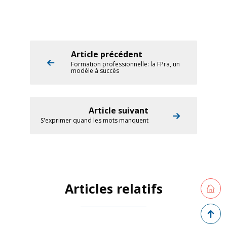
Article précédent
Formation professionnelle: la FPra, un
modèle à succès
Article suivant
S'exprimer quand les mots manquent
Retourne
Articles relatifs
Retour 