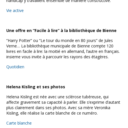
handicap y travaillent ensemble de manière constructive.
Vie active
Une offre en “Facile à lire” à la bibliothèque de Bienne
“Harry Potter” ou “Le tour du monde en 80 jours” de Jules
Verne… La bibliothèque municipale de Bienne compte 120
livres en facile à lire: la moitié en allemand, l’autre en français.
insieme vous invite à parcourir les rayons des étagères.
Quotidien
Helena Kisling et ses photos
Helena Kisling est née avec une sclérose tubéreuse, qui
affecte gravement sa capacité à parler. Elle s’exprime d’autant
plus clairement dans ses photos. Avec sa mère Veronika
Kisling, elle réalise la carte blanche de ce numéro.
Carte blanche