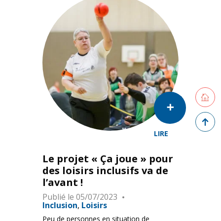
Retourne
Retour 
LIRE
Des personnes en situation de handicap et des personnes
Le projet « Ça joue » pour
des loisirs inclusifs va de
l’avant !
Publié le
05/07/2023
Inclusion
Loisirs
Peu de personnes en situation de