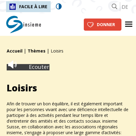
DE
FACILE À LIRE
insieme.ch
Me
DONNER
|
|
Fil d'Ariane :
Accueil
Thèmes
Loisirs
Ecouter
Loisirs
Afin de trouver un bon équilibre, il est également important
pour les personnes vivant avec une déficience intellectuelle de
participer à des activités pendant leur temps libre et
d’entretenir des amitiés et des contacts sociaux. insieme
Suisse, en collaboration avec les associations régionales
insieme, s’engage à proposer une large gamme d’activités: