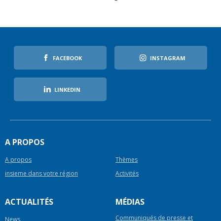
FACEBOOK
INSTAGRAM
LINKEDIN
A PROPOS
A propos
Thèmes
insieme dans votre région
Activités
ACTUALITÉS
MÉDIAS
Communiqués de presse et
News