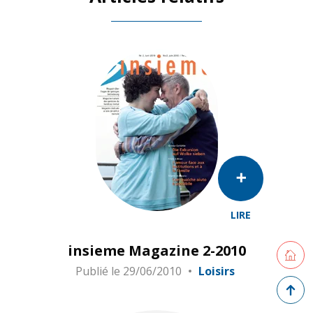
LIRE
insieme Magazine 2-2010
Retourne
Publié le
29/06/2010
Loisirs
Retour 