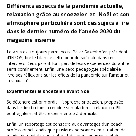
Facebook
Twitter
Print
Email
Share
Différents aspects de la pandémie actuelle,
relaxation grâce au snoezelen et Noël et son
atmosphère particulière sont des sujets à lire
dans le dernier numéro de l’année 2020 du
magazine insieme
Le virus est toujours parmi nous. Peter Saxenhofer, président
d’INSOS, tire le bilan de cette période spéciale dans une
interview. Deux parent font part de leurs expériences durant le
semi-confinement. Enfin, une sexo-pédagogue spécialisée
livre ses réflexions sur les effets de la pandémie sur l’amour et
la sexualité.
Expérimenter le snoezelen avant Noël
Se détendre est primordial: l’approche snoezelen, proposée
dans les institutions, combine stimulation et relaxation. Elle
peut également être expérimentée à domicile.
Enfin, un reportage est consacré aux avantages d’un coach
professionnel tandis que plusieurs personnes en situation de
handicap mental nous font part de leurs sentiments et de