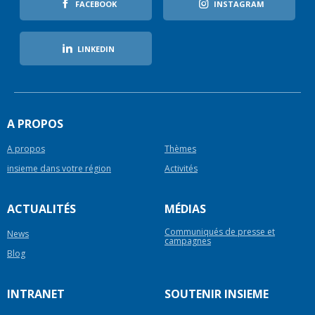
FACEBOOK
INSTAGRAM
LINKEDIN
A PROPOS
A propos
Thèmes
insieme dans votre région
Activités
ACTUALITÉS
MÉDIAS
Communiqués de presse et
News
campagnes
Blog
INTRANET
SOUTENIR INSIEME