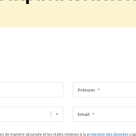
Prénom
*
Email
*
 de manière sécurisée et les règles relatives à la
protection des données
s'ap