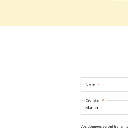
Nom
*
Civilité
*
Vos données seront transmises