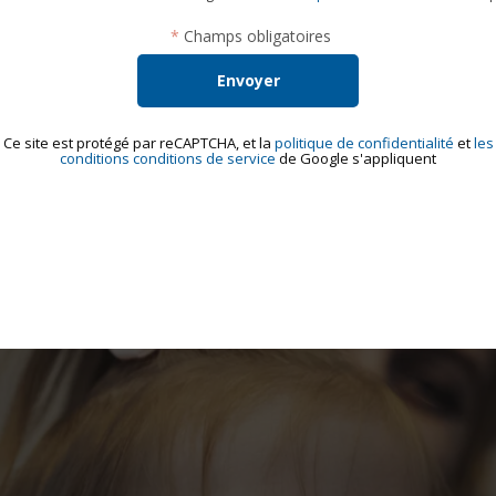
*
Champs obligatoires
Ce site est protégé par reCAPTCHA, et la
politique de confidentialité
et
les
conditions conditions de service
de Google s'appliquent