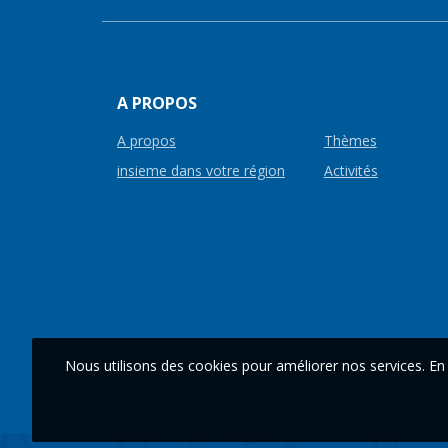
A PROPOS
A propos
Thèmes
insieme dans votre région
Activités
Nous utilisons des cookies pour améliorer nos services. En 