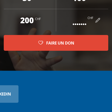
200
CHF
CHF
FAIRE UN DON
KEDIN