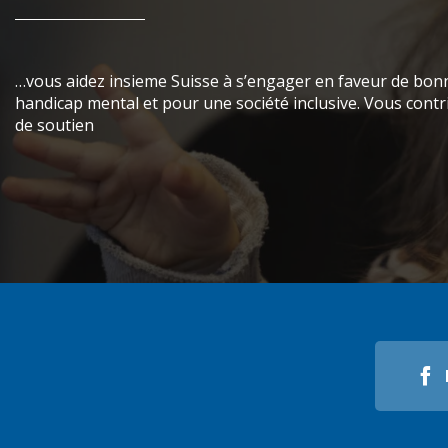
…vous aidez insieme Suisse à s’engager en faveur de bon
handicap mental et pour une société inclusive. Vous contr
de soutien