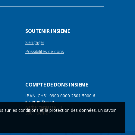
SOUTENIR INSIEME
S’engager
Possibilités de dons
COMPTE DE DONS INSIEME
IBAN: CH51 0900 0000 2501 5000 6
insieme Suisse
Aarbergergasse 33
s sur les conditions et la protection des données.
En savoir
3001 Berne