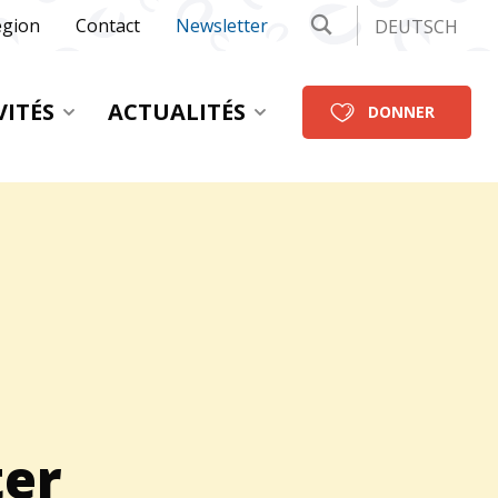
égion
Contact
Newsletter
DEUTSCH
VITÉS
ACTUALITÉS
DONNER
ter