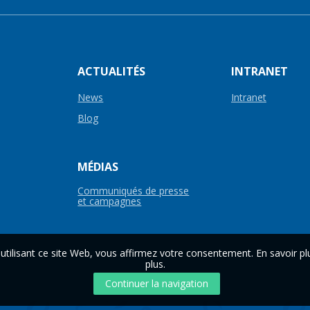
ACTUALITÉS
INTRANET
News
Intranet
Blog
MÉDIAS
Communiqués de presse
et campagnes
utilisant ce site Web, vous affirmez votre consentement. En savoir plu
plus
.
Continuer la navigation