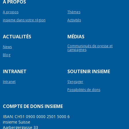
A PROPOS
A propos
Thèmes
insieme dans votre région
Activités
ACTUALITÉS
MÉDIAS
Communiqués de presse et
News
campagnes
Blog
INTRANET
SOUTENIR INSIEME
Intranet
S’engager
Possibilités de dons
COMPTE DE DONS INSIEME
IBAN: CH51 0900 0000 2501 5000 6
insieme Suisse
Aarbergergasse 33