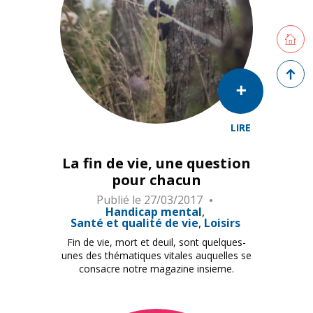
Retourne
Retour 
LIRE
La fin de vie, une question
pour chacun
Publié le
27/03/2017
Handicap mental
Santé et qualité de vie
Loisirs
Fin de vie, mort et deuil, sont quelques-
unes des thématiques vitales auquelles se
consacre notre magazine insieme.