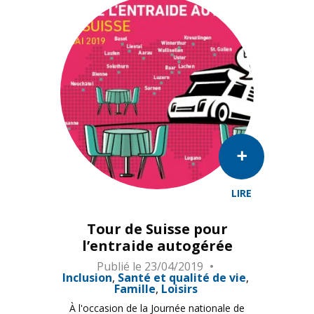
LIRE
Tour de Suisse pour
l’entraide autogérée
Publié le
23/04/2019
Inclusion
Santé et qualité de vie
Famille
Loisirs
À l'occasion de la Journée nationale de