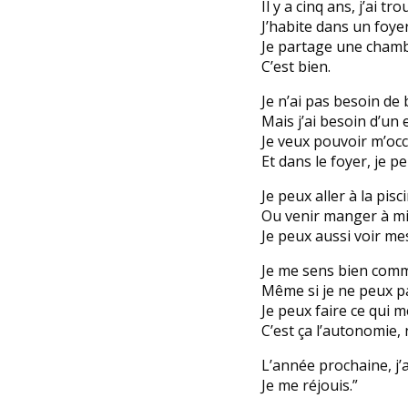
Il y a cinq ans, j’ai tr
J’habite dans un foyer
Je partage une chamb
C’est bien.
Je n’ai pas besoin de
Mais j’ai besoin d’un
Je veux pouvoir m’occ
Et dans le foyer, je p
Je peux aller à la pisci
Ou venir manger à mi
Je peux aussi voir me
Je me sens bien comm
Même si je ne peux pas
Je peux faire ce qui me
C’est ça l’autonomie,
L’année prochaine, j’
Je me réjouis.”