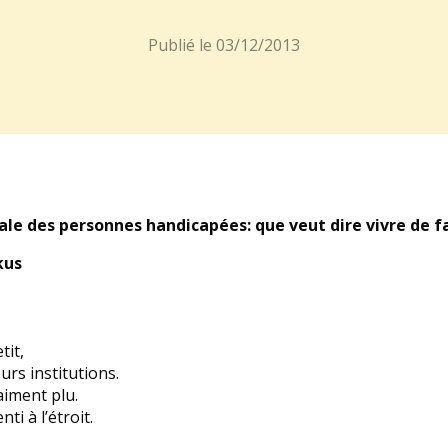
Publié le
03/12/2013
ale des personnes handicapées: que veut dire vivre de
kus
tit,
urs institutions.
aiment plu.
ti à l’étroit.