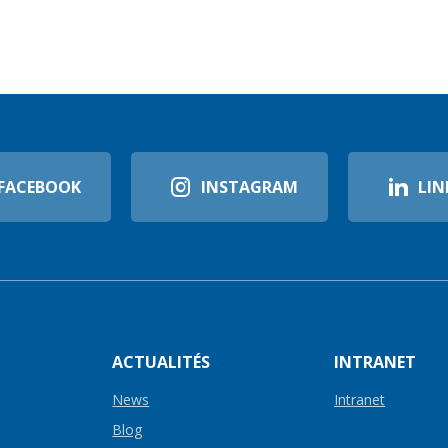
FACEBOOK
INSTAGRAM
LIN
ACTUALITÉS
INTRANET
News
Intranet
Blog