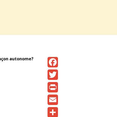
 façon autonome?
Facebook
Twitter
Print
Email