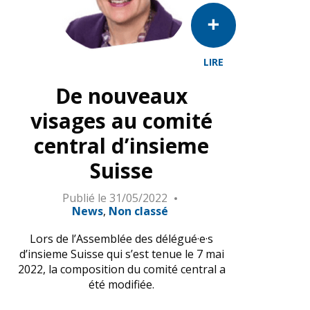
LIRE
De nouveaux
visages au comité
central d’insieme
Suisse
Publié le
31/05/2022
News
Non classé
Lors de l’Assemblée des délégué·e·s
d’insieme Suisse qui s’est tenue le 7 mai
2022, la composition du comité central a
été modifiée.