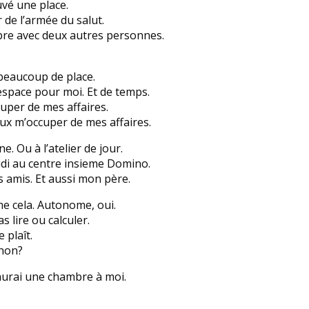
ouvé une place.
 de l’armée du salut.
re avec deux autres personnes.
 beaucoup de place.
 espace pour moi. Et de temps.
uper de mes affaires.
eux m’occuper de mes affaires.
ne. Ou à l’atelier de jour.
di au centre insieme Domino.
s amis. Et aussi mon père.
e cela. Autonome, oui.
 lire ou calculer.
 plaît.
 non?
aurai une chambre à moi.