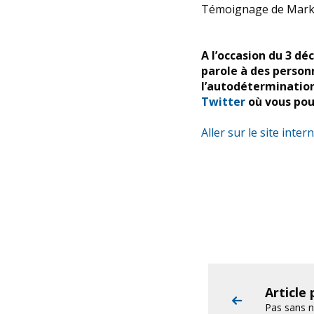
Témoignage de Marku
A l’occasion du 3 d
parole à des personn
l’autodétermination
Twitter
où vous po
Aller sur le site inte
Article
Pas sans n