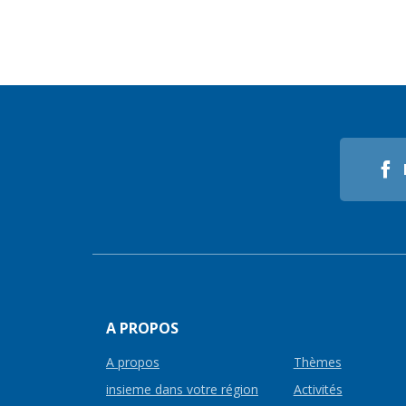
A PROPOS
A propos
Thèmes
insieme dans votre région
Activités