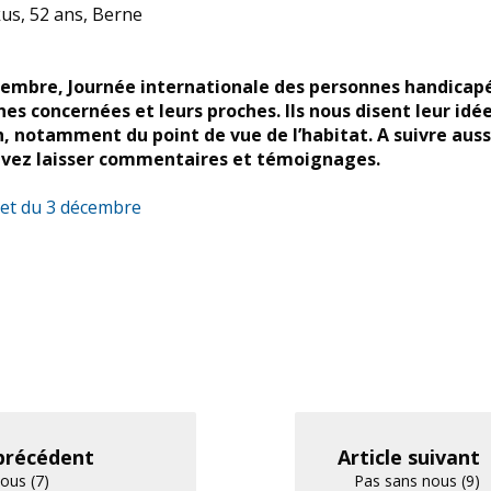
s, 52 ans, Berne
écembre, Journée internationale des personnes handicap
es concernées et leurs proches. Ils nous disent leur idé
, notamment du point de vue de l’habitat. A suivre auss
uvez laisser commentaires et témoignages.
rnet du 3 décembre
 précédent
Article suivant
ous (7)
Pas sans nous (9)