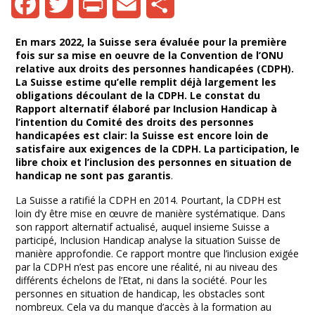
Facebook
Twitter
Print
Email
Share
En mars 2022, la Suisse sera évaluée pour la première
fois sur sa mise en oeuvre de la Convention de l’ONU
relative aux droits des personnes handicapées (CDPH).
La Suisse estime qu’elle remplit déjà largement les
obligations découlant de la CDPH. Le constat du
Rapport alternatif élaboré par Inclusion Handicap à
l’intention du Comité des droits des personnes
handicapées est clair: la Suisse est encore loin de
satisfaire aux exigences de la CDPH. La participation, le
libre choix et l’inclusion des personnes en situation de
handicap ne sont pas garantis
.
La Suisse a ratifié la CDPH en 2014. Pourtant, la CDPH est
loin d’y être mise en œuvre de manière systématique. Dans
son rapport alternatif actualisé, auquel insieme Suisse a
participé, Inclusion Handicap analyse la situation Suisse de
manière approfondie. Ce rapport montre que l’inclusion exigée
par la CDPH n’est pas encore une réalité, ni au niveau des
différents échelons de l’Etat, ni dans la société. Pour les
personnes en situation de handicap, les obstacles sont
nombreux. Cela va du manque d’accès à la formation au