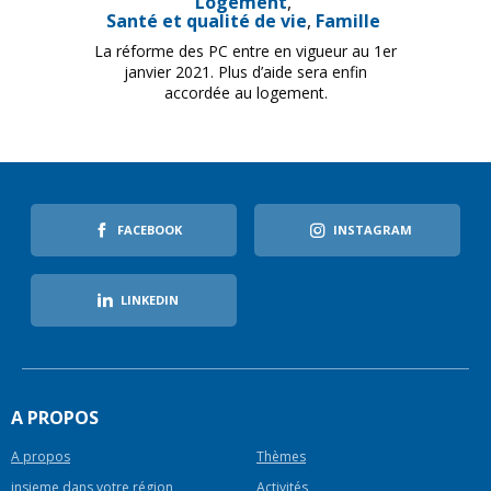
Logement
Santé et qualité de vie
Famille
La réforme des PC entre en vigueur au 1er
janvier 2021. Plus d’aide sera enfin
accordée au logement.
FACEBOOK
INSTAGRAM
LINKEDIN
A PROPOS
A propos
Thèmes
insieme dans votre région
Activités