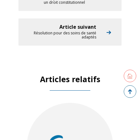
un droit constitutionnel
Article suivant
Résolution pour des soins de santé
adaptés
Retourne
Articles relatifs
Retour 