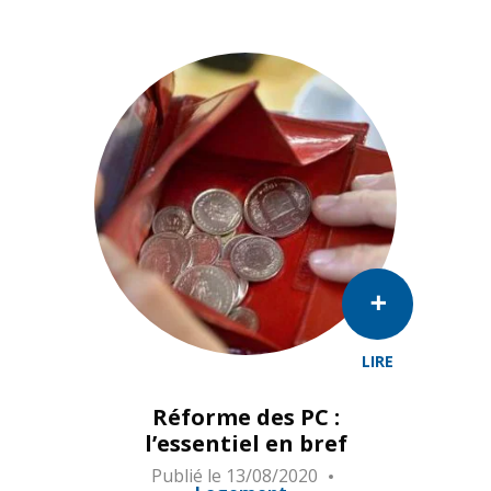
LIRE
Les montants des prestations complémentaires (PC) all
Réforme des PC :
l’essentiel en bref
Publié le
13/08/2020