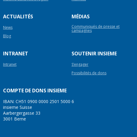
ACTUALITÉS
MÉDIAS
Communiqués de presse et
News
campagnes
Blog
INTRANET
SOUTENIR INSIEME
Intranet
S’engager
Possibilités de dons
COMPTE DE DONS INSIEME
IBAN: CH51 0900 0000 2501 5000 6
insieme Suisse
Aarbergergasse 33
3001 Berne