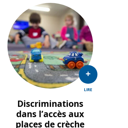
LIRE
auf verschiedenen Ebenen einen Nutzen.
Même pour les enfants avec un handicap léger, les offr
Discriminations
dans l’accès aux
places de crèche