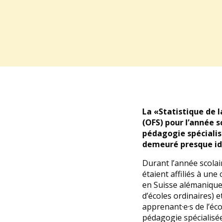
La «Statistique de l
(OFS) pour l’année 
pédagogie spécialisé
demeuré presque ide
Durant l’année scolai
étaient affiliés à un
en Suisse alémanique 
d’écoles ordinaires) e
apprenant·e·s de l’éco
pédagogie spécialisée