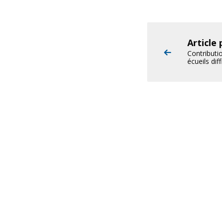
Article
Contributi
écueils dif