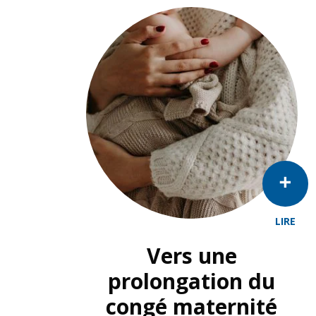
LIRE
Vers une
prolongation du
congé maternité