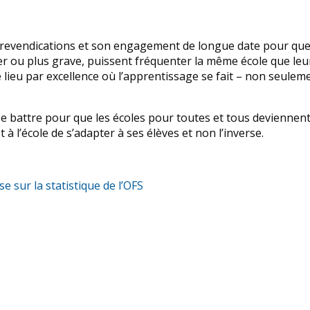
 revendications et son engagement de longue date pour que 
er ou plus grave, puissent fréquenter la même école que le
le lieu par excellence où l’apprentissage se fait – non seulem
e battre pour que les écoles pour toutes et tous deviennen
 à l’école de s’adapter à ses élèves et non l’inverse.
sur la statistique de l’OFS
9