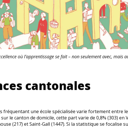
excellence où l’apprentissage se fait – non seulement avec, mais au
nces cantonales
s fréquentant une école spécialisée varie fortement entre les
e sur le canton de domicile, cette part varie de 0,8% (303) en 
use (217) et Saint-Gall (1447). Si la statistique se focalise su