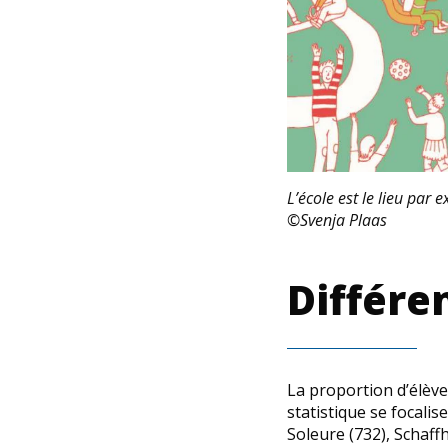
L’école est le lieu par 
©Svenja Plaas
Différe
La proportion d’élève
statistique se focalis
Soleure (732), Schaffho