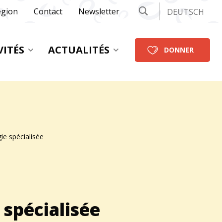
égion
Contact
Newsletter
DEUTSCH
VITÉS
ACTUALITÉS
DONNER
ie spécialisée
 spécialisée