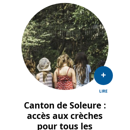
LIRE
Inklusive familienergänzende Angebote bringen 
Canton de Soleure :
accès aux crèches
pour tous les