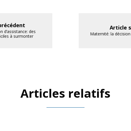
 précédent
Article 
on d’assistance: des
Maternité: la décision
ficiles à surmonter
Articles relatifs