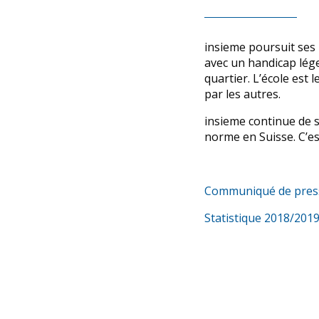
insieme poursuit ses
avec un handicap lég
quartier. L’école est 
par les autres.
insieme continue de s
norme en Suisse. C’est
Communiqué de presse 
Statistique 2018/201