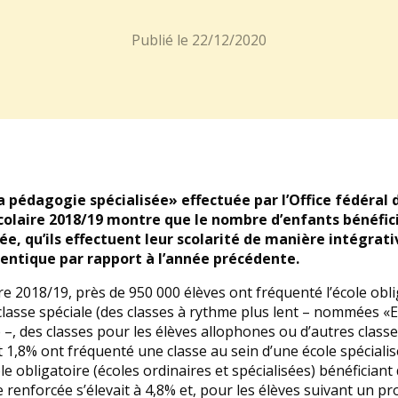
Publié le
22/12/2020
a pédagogie spécialisée» effectuée par l’Office fédéral d
scolaire 2018/19 montre que le nombre d’enfants bénéfi
e, qu’ils effectuent leur scolarité de manière intégrati
ntique par rapport à l’année précédente.
re 2018/19, près de 950 000 élèves ont fréquenté l’école obl
e classe spéciale (des classes à rythme plus lent – nommées 
–, des classes pour les élèves allophones ou d’autres classe
t 1,8% ont fréquenté une classe au sein d’une école spécialis
le obligatoire (écoles ordinaires et spécialisées) bénéfician
 renforcée s’élevait à 4,8% et, pour les élèves suivant un 