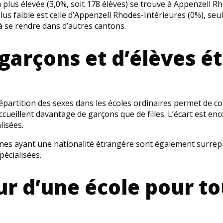
la plus élevée (3,0%, soit 178 élèves) se trouve à Appenzell 
plus faible est celle d’Appenzell Rhodes-Intérieures (0%), seu
à se rendre dans d’autres cantons.
 garçons et d’élèves é
épartition des sexes dans les écoles ordinaires permet de co
ccueillent davantage de garçons que de filles. L’écart est en
lisées.
eunes ayant une nationalité étrangère sont également surrep
pécialisées.
ur d’une école pour to