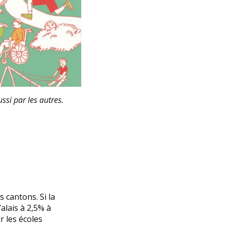
ssi par les autres.
 cantons. Si la
Valais à 2,5% à
r les écoles