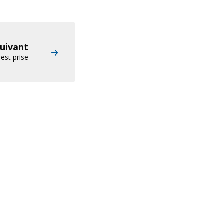
suivant
 est prise