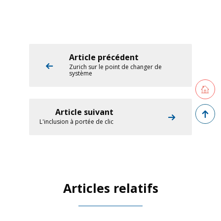
Article précédent
Zurich sur le point de changer de
système
Retourne
Retour 
Article suivant
L'inclusion à portée de clic
Articles relatifs