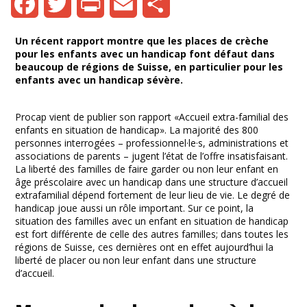
Facebook
Twitter
Print
Email
Share
Un récent rapport montre que les places de crèche
pour les enfants avec un handicap font défaut dans
beaucoup de régions de Suisse, en particulier pour les
enfants avec un handicap sévère.
Procap vient de publier son rapport «Accueil extra-familial des
enfants en situation de handicap». La majorité des 800
personnes interrogées – professionnel·le·s, administrations et
associations de parents – jugent l’état de l’offre insatisfaisant.
La liberté des familles de faire garder ou non leur enfant en
âge préscolaire avec un handicap dans une structure d’accueil
extrafamilial dépend fortement de leur lieu de vie. Le degré de
handicap joue aussi un rôle important. Sur ce point, la
situation des familles avec un enfant en situation de handicap
est fort différente de celle des autres familles; dans toutes les
régions de Suisse, ces dernières ont en effet aujourd’hui la
liberté de placer ou non leur enfant dans une structure
d’accueil.