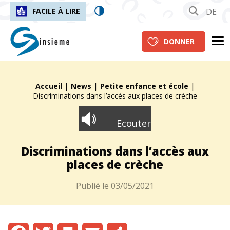
DE
FACILE À LIRE
insieme.ch
Me
DONNER
|
|
|
Fil d'Ariane :
Accueil
News
Petite enfance et école
Discriminations dans l’accès aux places de crèche
Ecouter
Discriminations dans l’accès aux
places de crèche
Publié le
03/05/2021