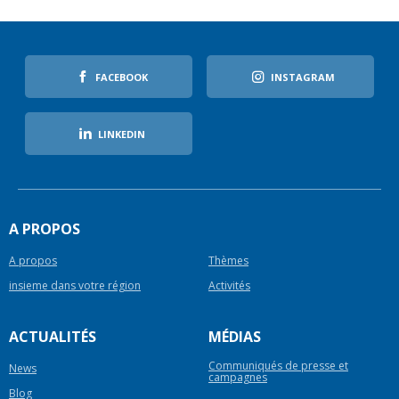
FACEBOOK
INSTAGRAM
LINKEDIN
A PROPOS
A propos
Thèmes
insieme dans votre région
Activités
ACTUALITÉS
MÉDIAS
Communiqués de presse et
News
campagnes
Blog