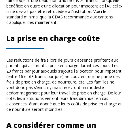
faire l’objet d’une déduction d’au moins 20 francs. Lorsqu’elle
bénéficie en outre d’une allocation pour impotent de l’AI, celle-
ci ne devrait pas être rétrocédée à l’institution. Voici le
standard minimal que la CDAS recommande aux cantons
d’appliquer dès maintenant.
La prise en charge coûte
Les réductions de frais lors de jours d’absence profitent aux
parents qui assurent la prise en charge durant ces jours. Les
20 francs par jour auxquels s’ajoute l’allocation pour impotent
(entre 16 et 63 francs par jour) ne couvrent qu’une partie des
frais de prise en charge, de nourriture, etc. Les familles ne
vont donc pas s’enrichir, mais recevront un modeste
dédommagement pour leur travail de prise en charge. De leur
côté, les institutions verront leurs frais diminuer en cas
d’absences, étant donné que leurs coûts de prise en charge et
de nourriture seront moindres.
A considérer comme un