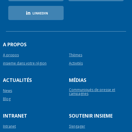
LINKEDIN
A PROPOS
A propos
Thèmes
insieme dans votre région
Activités
ACTUALITÉS
MÉDIAS
Communiqués de presse et
News
campagnes
Blog
INTRANET
SOUTENIR INSIEME
Intranet
S’engager