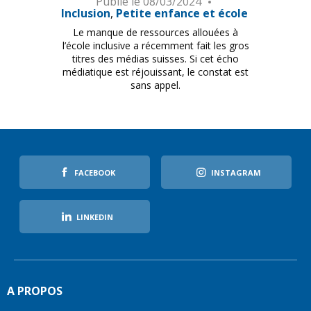
Publié le
08/03/2024
Inclusion
Petite enfance et école
Le manque de ressources allouées à
l’école inclusive a récemment fait les gros
titres des médias suisses. Si cet écho
médiatique est réjouissant, le constat est
sans appel.
FACEBOOK
INSTAGRAM
LINKEDIN
A PROPOS