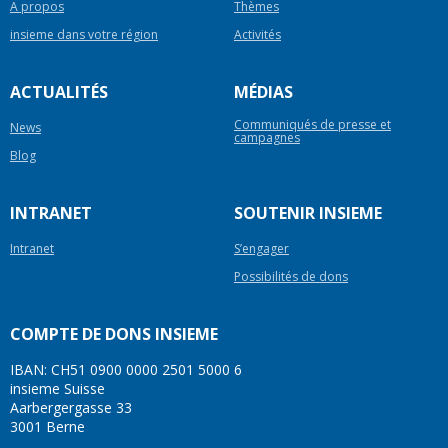
A propos
Thèmes
insieme dans votre région
Activités
ACTUALITÉS
MÉDIAS
Communiqués de presse et
News
campagnes
Blog
INTRANET
SOUTENIR INSIEME
Intranet
S’engager
Possibilités de dons
COMPTE DE DONS INSIEME
IBAN: CH51 0900 0000 2501 5000 6
insieme Suisse
Aarbergergasse 33
3001 Berne