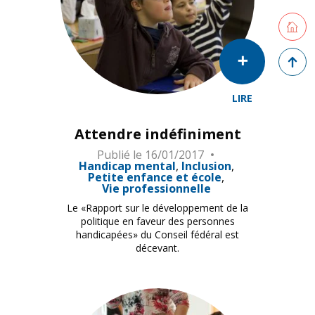
Retourne
Retour 
LIRE
Attendre indéfiniment
Publié le
16/01/2017
Handicap mental
Inclusion
Petite enfance et école
Vie professionnelle
Le «Rapport sur le développement de la
politique en faveur des personnes
handicapées» du Conseil fédéral est
décevant.