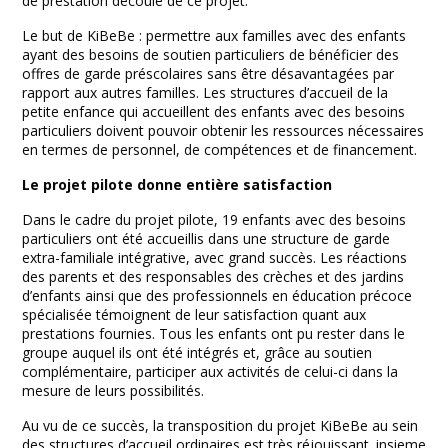
de prestation découle de ce projet.
Le but de KiBeBe : permettre aux familles avec des enfants
ayant des besoins de soutien particuliers de bénéficier des
offres de garde préscolaires sans être désavantagées par
rapport aux autres familles. Les structures d’accueil de la
petite enfance qui accueillent des enfants avec des besoins
particuliers doivent pouvoir obtenir les ressources nécessaires
en termes de personnel, de compétences et de financement.
Le projet pilote donne entière satisfaction
Dans le cadre du projet pilote, 19 enfants avec des besoins
particuliers ont été accueillis dans une structure de garde
extra-familiale intégrative, avec grand succès. Les réactions
des parents et des responsables des crèches et des jardins
d’enfants ainsi que des professionnels en éducation précoce
spécialisée témoignent de leur satisfaction quant aux
prestations fournies. Tous les enfants ont pu rester dans le
groupe auquel ils ont été intégrés et, grâce au soutien
complémentaire, participer aux activités de celui-ci dans la
mesure de leurs possibilités.
Au vu de ce succès, la transposition du projet KiBeBe au sein
des structures d’accueil ordinaires est très réjouissant. insieme