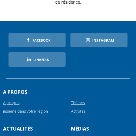
de résidence.
FACEBOOK
INSTAGRAM
LINKEDIN
A PROPOS
A propos
Thèmes
insieme dans votre région
Activités
ACTUALITÉS
MÉDIAS