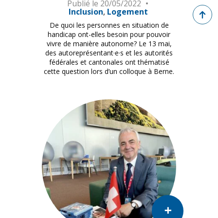
Publié le
20/05/2022
Retour 
Inclusion
Logement
De quoi les personnes en situation de
handicap ont-elles besoin pour pouvoir
vivre de manière autonome? Le 13 mai,
des autoreprésentant·e·s et les autorités
fédérales et cantonales ont thématisé
cette question lors d’un colloque à Berne.