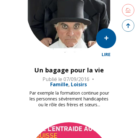
Retourne
Retour 
LIRE
Un bagage pour la vie
Publié le
07/09/2016
Famille
Loisirs
Par exemple la formation continue pour
les personnes sévèrement handicapées
ou le rôle des frères et sœurs...