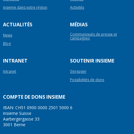
insieme dans votre région
Activités
ACTUALITÉS
MÉDIAS
Communiqués de presse et
News
campagnes
Blog
INTRANET
SOUTENIR INSIEME
Intranet
S’engager
Possibilités de dons
COMPTE DE DONS INSIEME
IBAN: CH51 0900 0000 2501 5000 6
insieme Suisse
Aarbergergasse 33
3001 Berne