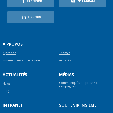
FACEBOOK
INSTAGRAM
LINKEDIN
A PROPOS
A propos
Thèmes
insieme dans votre région
Activités
ACTUALITÉS
MÉDIAS
Communiqués de presse et
News
campagnes
Blog
INTRANET
SOUTENIR INSIEME