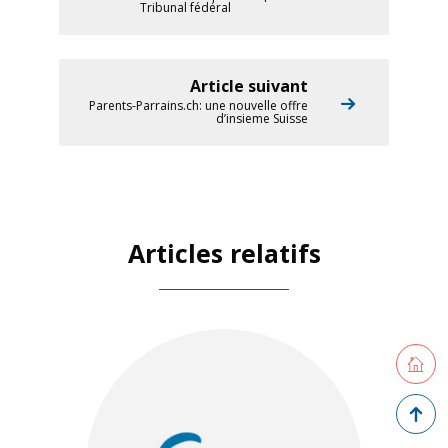
Tribunal fédéral
Article suivant
Parents-Parrains.ch: une nouvelle offre
d’insieme Suisse
Articles relatifs
Retourne
Retour 