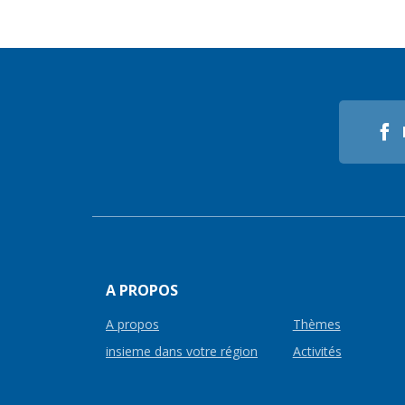
A PROPOS
A propos
Thèmes
insieme dans votre région
Activités