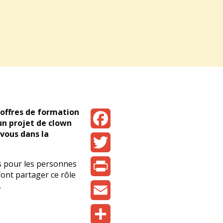
’offres de formation
un projet de clown
 vous dans la
Facebook
Twitter
s pour les personnes
nt partager ce rôle
.
Print
Email