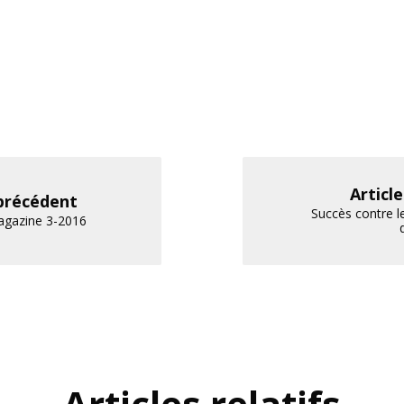
Articl
 précédent
Succès contre 
agazine 3-2016
Articles relatifs