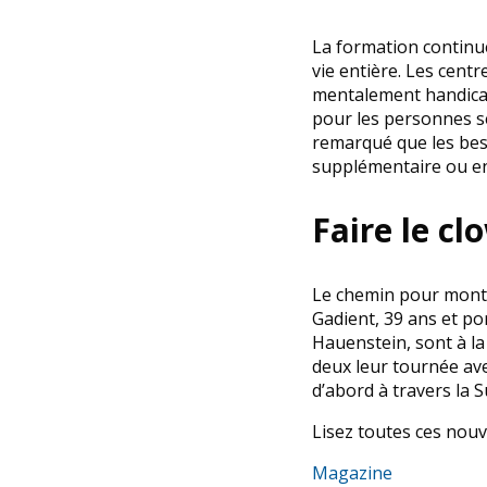
La formation continu
vie entière. Les cent
mentalement handicapé
pour les personnes s
remarqué que les bes
supplémentaire ou en
Faire le cl
Le chemin pour monter
Gadient, 39 ans et po
Hauenstein, sont à la
deux leur tournée ave
d’abord à travers la S
Lisez toutes ces nouv
Magazine