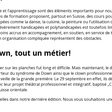
e et l’apprentissage sont des éléments importants pour no
res de formation proposent, partout en Suisse, des cours po
es comme la danse, la cuisine, la peinture ou l’utilisation d’
évèrement handicapées et polyhandicapées est toutefois li
oins accrus en accompagnement, en soutien, en service de 
 organisation compliquée représentent des obstacles.
own, tout un métier!
 sur les planches fut long et difficile. Mais maintenant, le d
rteur du syndrome de Down ainsi que le clown professionnel
 veille de la grande première. Le 29 septembre en effet, ils 
c leur projet théâtral professionnel et intégratif, baptisé 
uisse orientale.
elles dans notre dernière édition. Nous vous souhaitons une