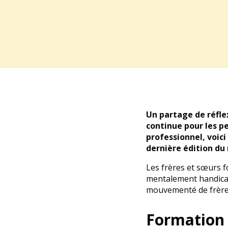
Un partage de réfle
continue pour les p
professionnel, voic
dernière édition du
Les frères et sœurs 
mentalement handicap
mouvementé de frères
Formation 