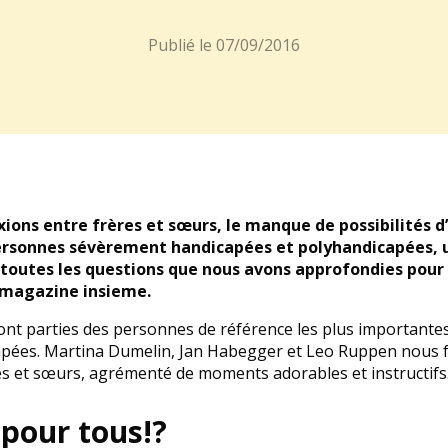
Publié le
07/09/2016
xions entre frères et sœurs, le manque de possibilités d
ersonnes sévèrement handicapées et polyhandicapées, 
i toutes les questions que nous avons approfondies pour
 magazine insieme.
font parties des personnes de référence les plus importante
ées. Martina Dumelin, Jan Habegger et Leo Ruppen nous fo
 et sœurs, agrémenté de moments adorables et instructifs
pour tous!?