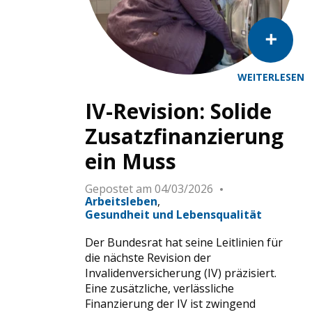
WEITERLESEN
Kita Stöckacker Insieme © Danielle Liniger
IV-Revision: Solide
Zusatzfinanzierung
ein Muss
Gepostet am
04/03/2026
Arbeitsleben
Gesundheit und Lebensqualität
Der Bundesrat hat seine Leitlinien für
die nächste Revision der
Invalidenversicherung (IV) präzisiert.
Eine zusätzliche, verlässliche
Finanzierung der IV ist zwingend