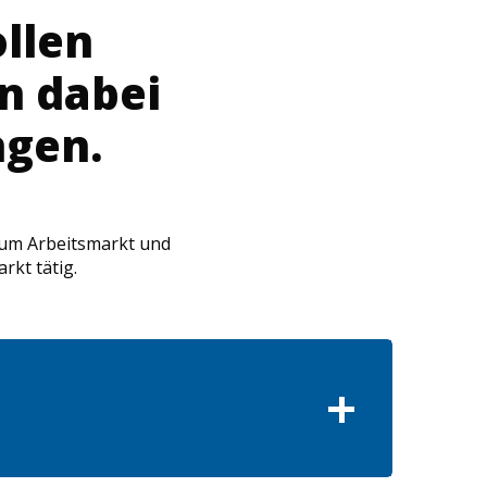
llen
n dabei
ngen.
zum Arbeitsmarkt und
rkt tätig.