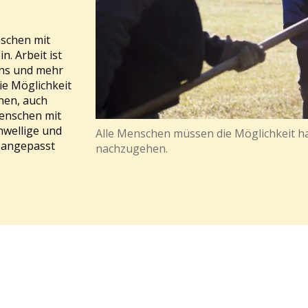
nschen mit
n. Arbeit ist
ens und mehr
ie Möglichkeit
hen, auch
enschen mit
hwellige und
Alle Menschen müssen die Möglichkeit ha
n angepasst
nachzugehen.