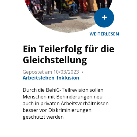
WEITERLESEN
Le Conseil fédéral donne mandat pour la révision 
Ein Teilerfolg für die
Gleichstellung
Gepostet am
10/03/2023
Arbeitsleben
Inklusion
Durch die BehiG-Teilrevision sollen
Menschen mit Behinderungen neu
auch in privaten Arbeitsverhältnissen
besser vor Diskriminierungen
geschützt werden.