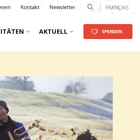
erein
Kontakt
Newsletter
FRANÇAIS
VITÄTEN
AKTUELL
SPENDEN