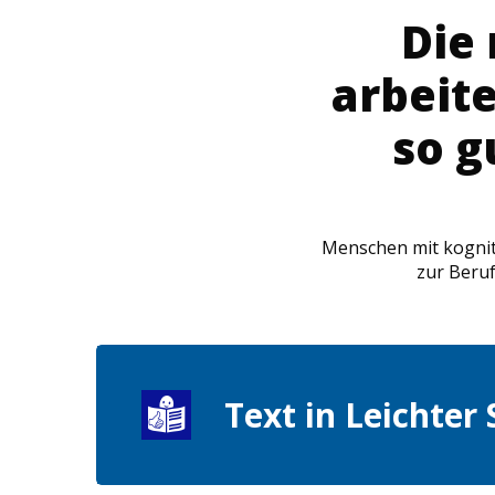
Die
arbeit
so g
Menschen mit kognit
zur Beruf
Text in Leichter