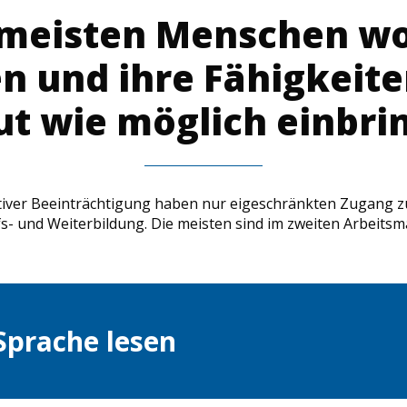
 meisten Menschen wo
en und ihre Fähigkeite
ut wie möglich einbri
iver Beeinträchtigung haben nur eigeschränkten Zugang 
s- und Weiterbildung. Die meisten sind im zweiten Arbeitsma
 Sprache lesen