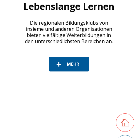
Lebenslanges Lernen und Weiterbildung werden i
Lebenslange Lernen
Die regionalen Bildungsklubs von
insieme und anderen Organisationen
bieten vielfältige Weiterbildungen in
den unterschiedlichsten Bereichen an.
MEHR
Retourner