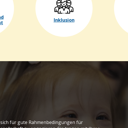
nd
Inklusion
ät
, sich für gute Rahmenbedingungen für