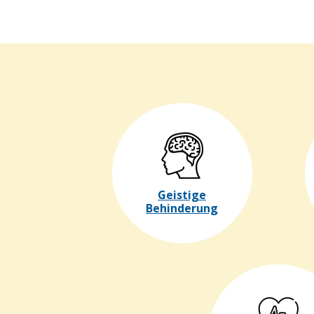
Geistige
Behinderung