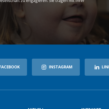
sellschaft zu engagieren. Sie tragen mit Ihrer
FACEBOOK
INSTAGRAM
LIN