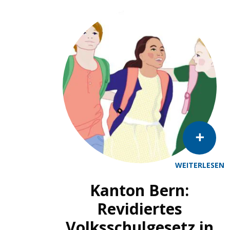
WEITERLESEN
Kanton Bern:
Revidiertes
Volksschulgesetz in