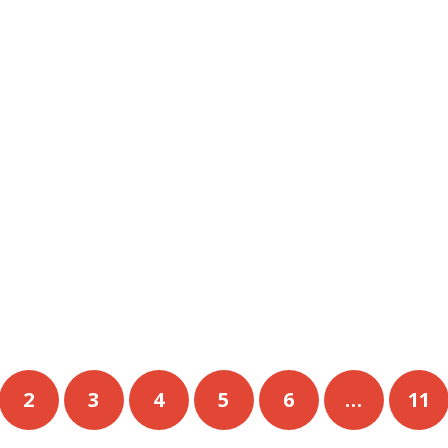
2
3
4
5
6
…
11