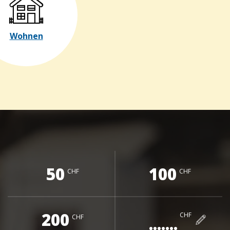
Wohnen
50
100
CHF
CHF
200
CHF
CHF