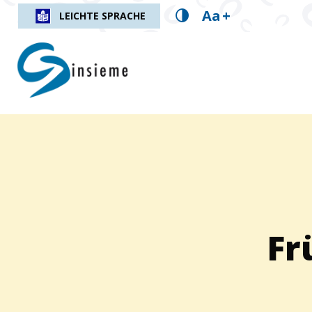
Aa
+
LEICHTE SPRACHE
insieme.ch
Fil d'Ariane :
Fr