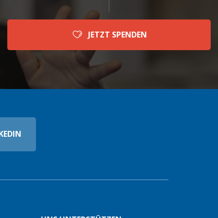
JETZT SPENDEN
KEDIN