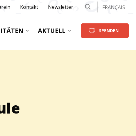
erein
Kontakt
Newsletter
FRANÇAIS
VITÄTEN
AKTUELL
SPENDEN
ule