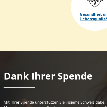
Gesundheit u
Lebensqualit
Dank Ihrer Spende
Mit Ihrer Spende unterstützen Sie insieme Schweiz dabei