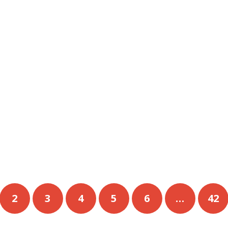
2
3
4
5
6
…
42