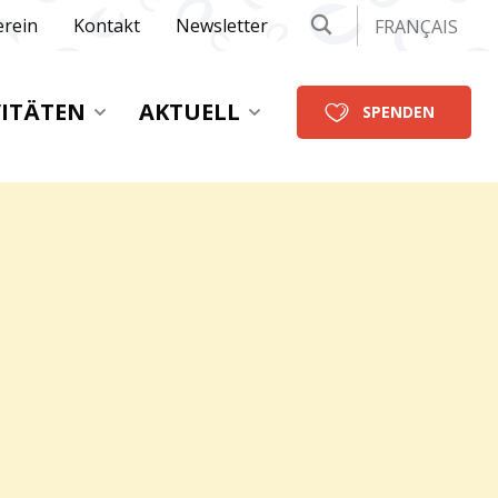
erein
Kontakt
Newsletter
FRANÇAIS
VITÄTEN
AKTUELL
SPENDEN