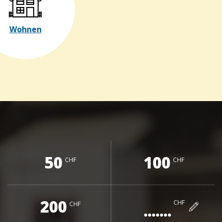
Wohnen
50
100
CHF
CHF
200
CHF
CHF