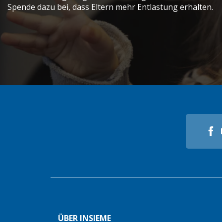
Spende dazu bei, dass Eltern mehr Entlastung erhalten.
ÜBER INSIEME