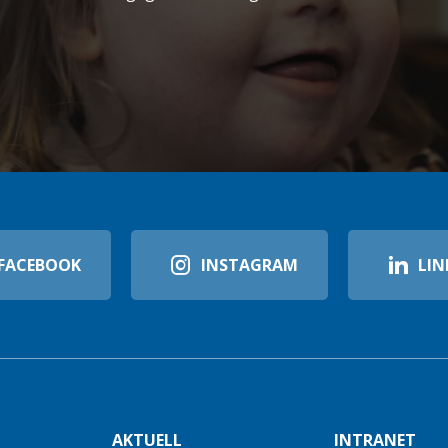
FACEBOOK
INSTAGRAM
LIN
AKTUELL
INTRANET