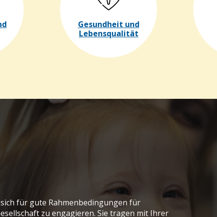
nd
Gesundheit und
Lebensqualität
, sich für gute Rahmenbedingungen für
sellschaft zu engagieren. Sie tragen mit Ihrer