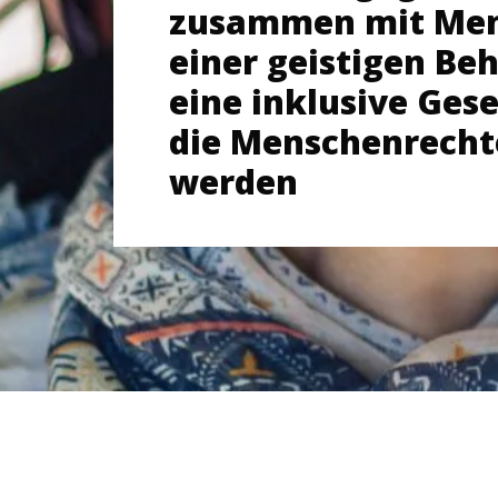
zusammen mit Men
einer geistigen Be
eine inklusive Gese
die Menschenrechte
werden