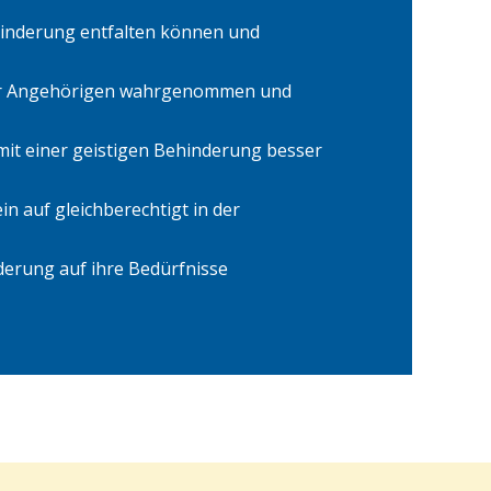
ehinderung entfalten können und
hrer Angehörigen wahrgenommen und
mit einer geistigen Behinderung besser
n auf gleichberechtigt in der
derung auf ihre Bedürfnisse