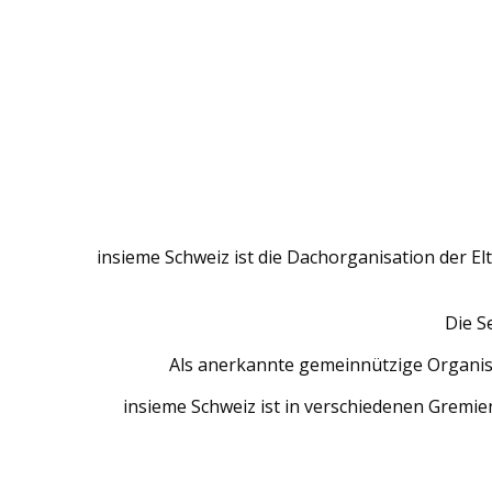
Fil d'Ariane :
insieme Schweiz ist die Dachorganisation der E
Die S
Als anerkannte gemeinnützige Organis
insieme Schweiz ist in verschiedenen Gremi