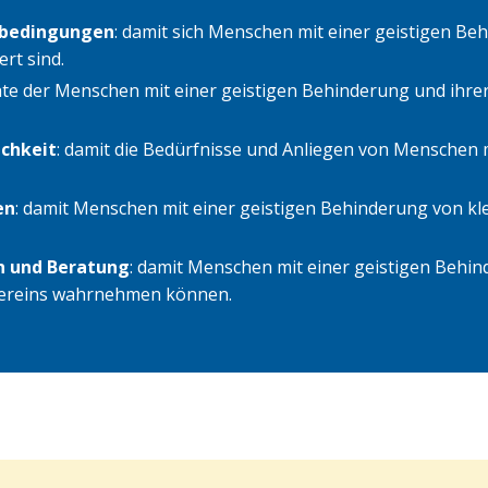
nbedingungen
: damit sich Menschen mit einer geistigen B
ert sind.
echte der Menschen mit einer geistigen Behinderung und i
ichkeit
: damit die Bedürfnisse und Anliegen von Menschen 
en
: damit Menschen mit einer geistigen Behinderung von klei
n und Beratung
: damit Menschen mit einer geistigen Behin
vereins wahrnehmen können.