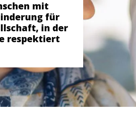
schen mit
hinderung für
llschaft, in der
 respektiert