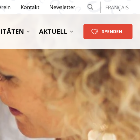
erein
Kontakt
Newsletter
FRANÇAIS
VITÄTEN
AKTUELL
SPENDEN