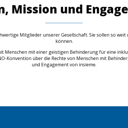
on, Mission und Engag
wertige Mitglieder unserer Gesellschaft. Sie sollen so wei
können.
t Menschen mit einer geistigen Behinderung für eine inklus
r UNO-Konvention über die Rechte von Menschen mit Behinder
und Engagement von insieme.