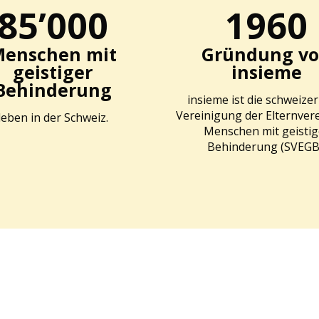
85’000
1960
enschen mit
Gründung v
geistiger
insieme
Behinderung
insieme ist die schweizer
Vereinigung der Elternvere
leben in der Schweiz.
Menschen mit geistig
Behinderung (SVEGB