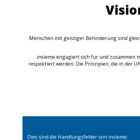
Visi
Menschen mit geistiger Behinderung sind gleich
insieme engagiert sich für und zusammen mi
respektiert werden. Die Prinzipien, die in de
Dies sind die Handlungsfelder von insieme: