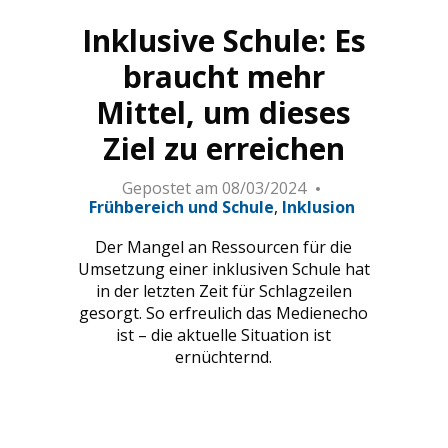
r illustrer le manque de personnels dans les institutions d'
Inklusive Schule: Es
braucht mehr
Mittel, um dieses
Ziel zu erreichen
Gepostet am
08/03/2024
Frühbereich und Schule
Inklusion
Der Mangel an Ressourcen für die
Umsetzung einer inklusiven Schule hat
in der letzten Zeit für Schlagzeilen
gesorgt. So erfreulich das Medienecho
ist – die aktuelle Situation ist
ernüchternd.