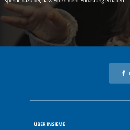
Spende dazu bei, dass Eltern mehr Entlastung erhalten.
ÜBER INSIEME