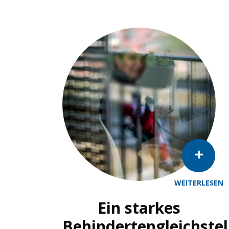
WEITERLESEN
Ein starkes
Behindertengleichste