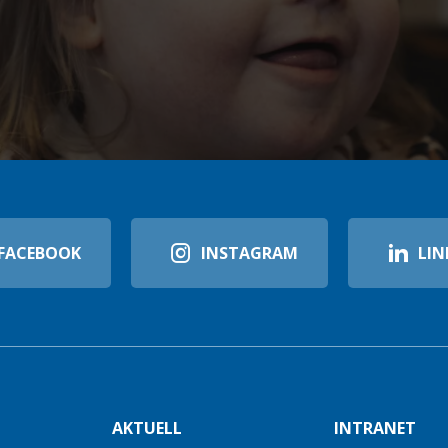
FACEBOOK
INSTAGRAM
LIN
AKTUELL
INTRANET