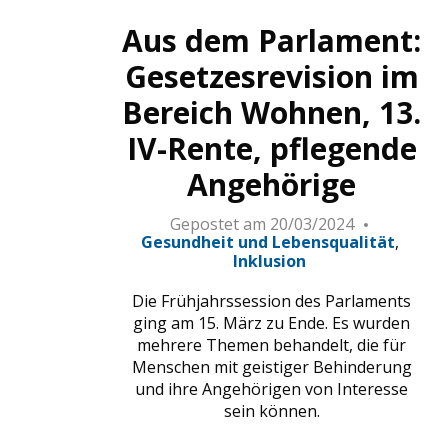
Portraits d'Hugues et Catherine Mollard pou
Aus dem Parlament:
Gesetzesrevision im
Bereich Wohnen, 13.
IV-Rente, pflegende
Angehörige
Gepostet am
20/03/2024
Gesundheit und Lebensqualität
Inklusion
Die Frühjahrssession des Parlaments
ging am 15. März zu Ende. Es wurden
mehrere Themen behandelt, die für
Menschen mit geistiger Behinderung
und ihre Angehörigen von Interesse
sein können.