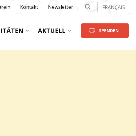
erein
Kontakt
Newsletter
FRANÇAIS
VITÄTEN
AKTUELL
SPENDEN