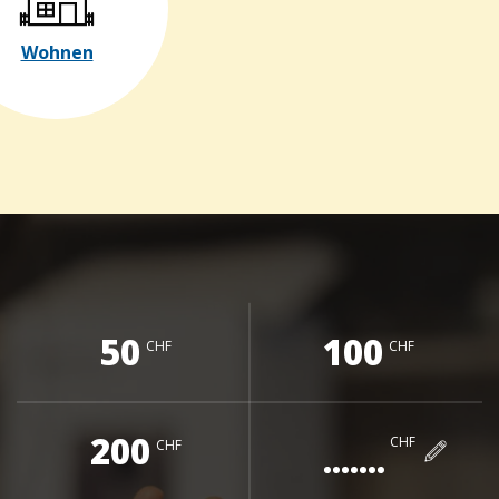
Wohnen
50
100
CHF
CHF
200
CHF
CHF