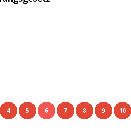
4
5
6
7
8
9
10