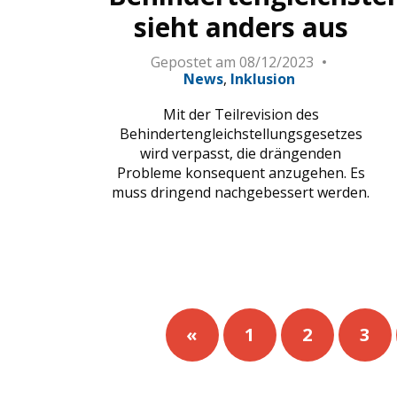
sieht anders aus
Gepostet am
08/12/2023
News
Inklusion
Mit der Teilrevision des
Behindertengleichstellungsgesetzes
wird verpasst, die drängenden
Probleme konsequent anzugehen. Es
muss dringend nachgebessert werden.
«
1
2
3