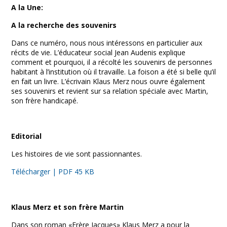
Facebook
Twitter
Print
Email
Share
A la Une:
A la recherche des souvenirs
Dans ce numéro, nous nous intéressons en particulier aux
récits de vie. L’éducateur social Jean Audenis explique
comment et pourquoi, il a récolté les souvenirs de personnes
habitant à l’institution où il travaille. La foison a été si belle qu’il
en fait un livre. L’écrivain Klaus Merz nous ouvre également
ses souvenirs et revient sur sa relation spéciale avec Martin,
son frère handicapé.
Editorial
Les histoires de vie sont passionnantes.
Télécharger | PDF 45 KB
Klaus Merz et son frère Martin
Dans son roman «Frère Jacques» Klaus Merz a pour la