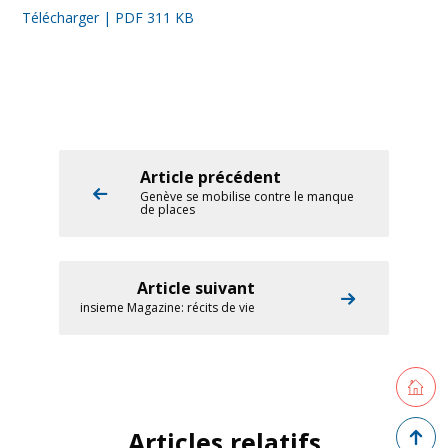
Télécharger | PDF 311 KB
Article précédent
Genève se mobilise contre le manque
de places
Article suivant
insieme Magazine: récits de vie
Retourne
Retour 
Articles relatifs