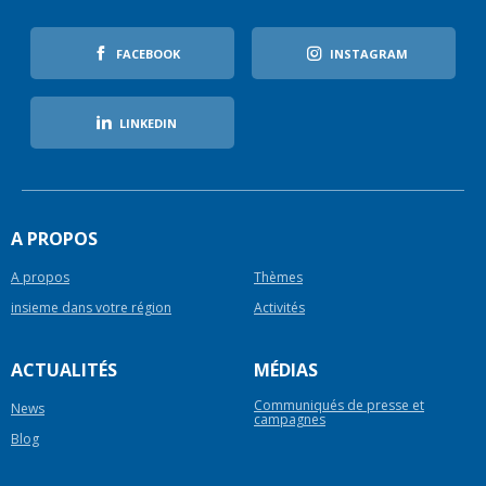
FACEBOOK
INSTAGRAM
LINKEDIN
A PROPOS
A propos
Thèmes
insieme dans votre région
Activités
ACTUALITÉS
MÉDIAS
Communiqués de presse et
News
campagnes
Blog