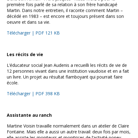
première fois parlé de sa relation à son frère handicapé
Martin. Dans notre entretien, il raconte comment Martin –
décédé en 1983 – est encore et toujours présent dans son
oeuvre et dans sa vie.
Télécharger | PDF 121 KB
Les récits de vie
L’éducateur social Jean Audenis a recueilli les récits de vie de
12 personnes vivant dans une institution vaudoise et en a fait
un livre. Un projet au résultat flamboyant qui pourrait faire
école.
Télécharger | PDF 398 KB
Assistante au ranch
Martine Voisin travaille normalement dans un atelier de Claire
Fontaine. Mais elle a aussi un autre travail: deux fois par mois,
elle assiste les moniteurs et monitrices de l’activité poney