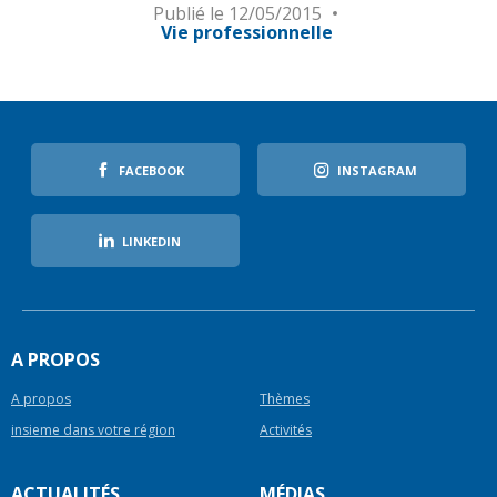
Publié le
12/05/2015
Vie professionnelle
FACEBOOK
INSTAGRAM
LINKEDIN
A PROPOS
A propos
Thèmes
insieme dans votre région
Activités
ACTUALITÉS
MÉDIAS