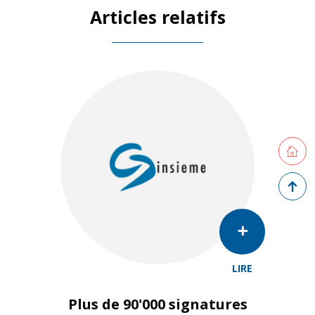
Articles relatifs
Retourne
Retour 
LIRE
Plus de 90'000 signatures