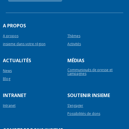
A PROPOS
A propos
Thèmes
insieme dans votre région
Activités
ACTUALITÉS
MÉDIAS
Communiqués de presse et
News
campagnes
Blog
INTRANET
SOUTENIR INSIEME
Intranet
S’engager
Possibilités de dons