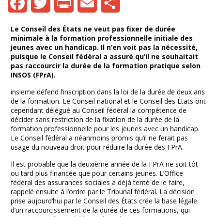
Facebook
Twitter
Print
Email
Share
Le Conseil des États ne veut pas fixer de durée
minimale à la formation professionnelle initiale des
jeunes avec un handicap. Il n’en voit pas la nécessité,
puisque le Conseil fédéral a assuré qu’il ne souhaitait
pas raccourcir la durée de la formation pratique selon
INSOS (FPrA).
insieme défend l’inscription dans la loi de la durée de deux ans
de la formation. Le Conseil national et le Conseil des États ont
cependant délégué au Conseil fédéral la compétence de
décider sans restriction de la fixation de la durée de la
formation professionnelle pour les jeunes avec un handicap.
Le Conseil fédéral a néanmoins promis qu’il ne ferait pas
usage du nouveau droit pour réduire la durée des FPrA.
Il est probable que la deuxième année de la FPrA ne soit tôt
ou tard plus financée que pour certains jeunes. L’Office
fédéral des assurances sociales a déjà tenté de le faire,
rappelé ensuite à l’ordre par le Tribunal fédéral. La décision
prise aujourd’hui par le Conseil des États crée la base légale
d’un raccourcissement de la durée de ces formations, qui