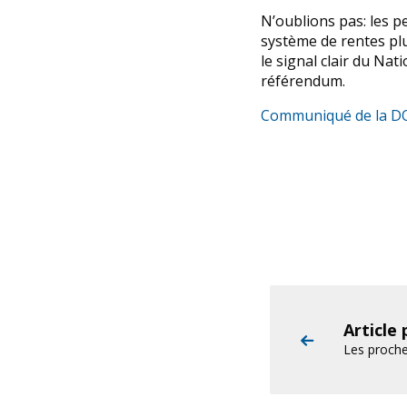
N’oublions pas: les p
système de rentes pl
le signal clair du Na
référendum.
Communiqué de la D
Article
Les proche