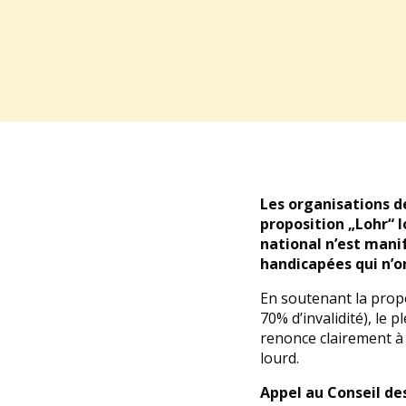
Les organisations d
proposition „Lohr“ l
national n’est man
handicapées qui n’o
En soutenant la propo
70% d’invalidité), le 
renonce clairement à 
lourd.
Appel au Conseil de