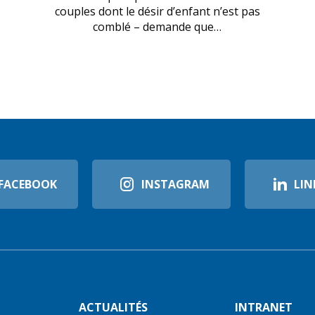
couples dont le désir d’enfant n’est pas
comblé – demande que…
FACEBOOK
INSTAGRAM
LIN
ACTUALITÉS
INTRANET