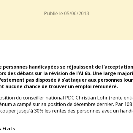
Publié le
05/06/2013
e personnes handicapées se réjouissent de l’acceptation 
ors des débats sur la révision de l’AI 6b. Une large major
ifestement pas disposée à s’attaquer aux personnes lo
nt aucune chance de trouver un emploi rémunéré.
sition du conseiller national PDC Christian Lohr (rente en
plénum a campé sur sa position de décembre dernier. Par 108 v
couper jusqu’à 30% les rentes des personnes avec un handic
s Etats