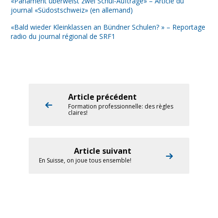
«Parlament überweist zwei Schul-Aufträge» – Article du
journal «Südostschweiz» (en allemand)
«Bald wieder Kleinklassen an Bündner Schulen? » – Reportage
radio du journal régional de SRF1
Article précédent
Formation professionnelle: des règles
claires!
Article suivant
En Suisse, on joue tous ensemble!