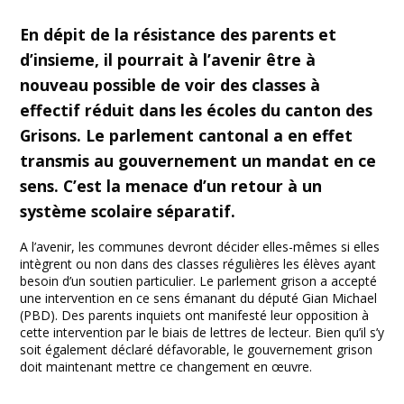
Facebook
Twitter
Print
Email
Share
En dépit de la résistance des parents et
d’insieme, il pourrait à l’avenir être à
nouveau possible de voir des classes à
effectif réduit dans les écoles du canton des
Grisons. Le parlement cantonal a en effet
transmis au gouvernement un mandat en ce
sens. C’est la menace d’un retour à un
système scolaire séparatif.
A l’avenir, les communes devront décider elles-mêmes si elles
intègrent ou non dans des classes régulières les élèves ayant
besoin d’un soutien particulier. Le parlement grison a accepté
une intervention en ce sens émanant du député Gian Michael
(PBD). Des parents inquiets ont manifesté leur opposition à
cette intervention par le biais de lettres de lecteur. Bien qu’il s’y
soit également déclaré défavorable, le gouvernement grison
doit maintenant mettre ce changement en œuvre.