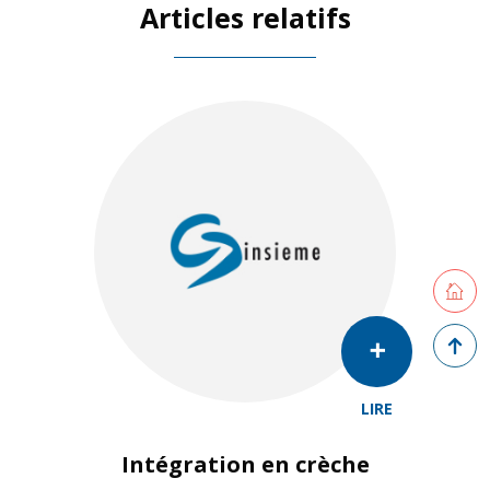
Articles relatifs
Retourne
Retour 
LIRE
Intégration en crèche