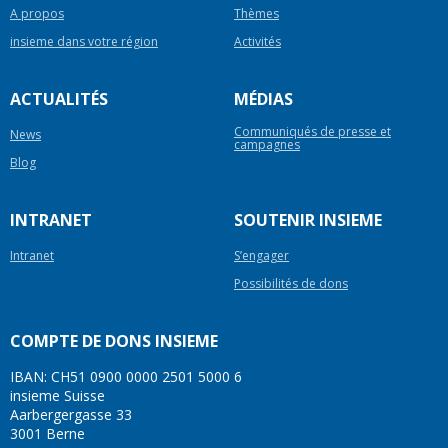
A propos
Thèmes
insieme dans votre région
Activités
ACTUALITÉS
MÉDIAS
Communiqués de presse et
News
campagnes
Blog
INTRANET
SOUTENIR INSIEME
Intranet
S’engager
Possibilités de dons
COMPTE DE DONS INSIEME
IBAN: CH51 0900 0000 2501 5000 6
insieme Suisse
Aarbergergasse 33
3001 Berne