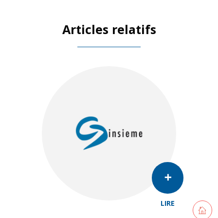
Articles relatifs
LIRE
Retourne