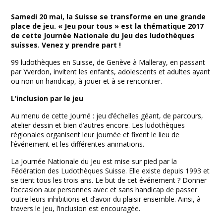
Facebook
Twitter
Print
Email
Share
Samedi 20 mai, la Suisse se transforme en une grande
place de jeu. « Jeu pour tous » est la thématique 2017
de cette Journée Nationale du Jeu des ludothèques
suisses. Venez y prendre part !
99 ludothèques en Suisse, de Genève à Malleray, en passant
par Yverdon, invitent les enfants, adolescents et adultes ayant
ou non un handicap, à jouer et à se rencontrer.
L’inclusion par le jeu
Au menu de cette Journé : jeu d’échelles géant, de parcours,
atelier dessin et bien d’autres encore. Les ludothèques
régionales organisent leur journée et fixent le lieu de
l’événement et les différentes animations.
La Journée Nationale du Jeu est mise sur pied par la
Fédération des Ludothèques Suisse. Elle existe depuis 1993 et
se tient tous les trois ans. Le but de cet événement ? Donner
l’occasion aux personnes avec et sans handicap de passer
outre leurs inhibitions et d’avoir du plaisir ensemble. Ainsi, à
travers le jeu, l’inclusion est encouragée.