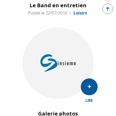
Le Band en entretien
Retour 
Publié le
22/07/2010
Loisirs
LIRE
Galerie photos