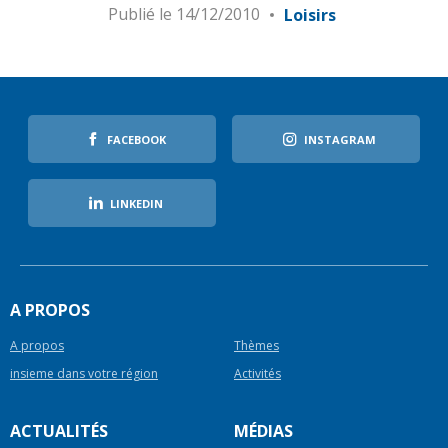
Publié le
14/12/2010
Loisirs
FACEBOOK
INSTAGRAM
LINKEDIN
A PROPOS
A propos
Thèmes
insieme dans votre région
Activités
ACTUALITÉS
MÉDIAS