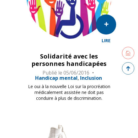
LIRE
Retourne
Solidarité avec les
personnes handicapées
Retour 
Publié le
05/06/2016
Handicap mental
Inclusion
Le oui à la nouvelle Loi sur la procréation
médicalement assistée ne doit pas
conduire à plus de discrimination.