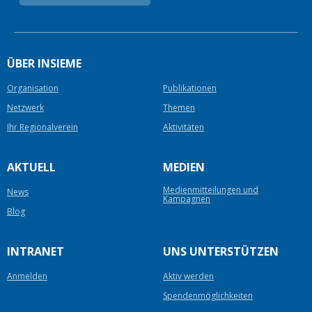
ÜBER INSIEME
Organisation
Publikationen
Netzwerk
Themen
Ihr Regionalverein
Aktivitäten
AKTUELL
MEDIEN
Medienmitteilungen und
News
Kampagnen
Blog
INTRANET
UNS UNTERSTÜTZEN
Anmelden
Aktiv werden
Spendenmöglichkeiten