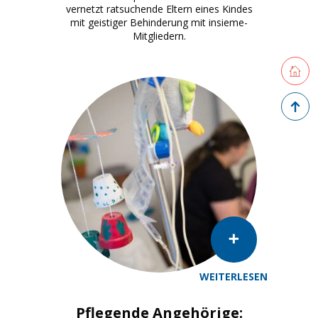
vernetzt ratsuchende Eltern eines Kindes
mit geistiger Behinderung mit insieme-
Mitgliedern.
Retourne
Zurück 
WEITERLESEN
Pflegende Angehörige: