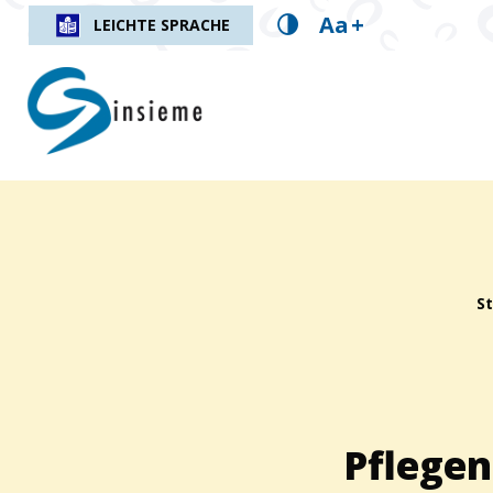
Aa
+
LEICHTE SPRACHE
insieme.ch
Fil d'Ariane :
St
Pflegen