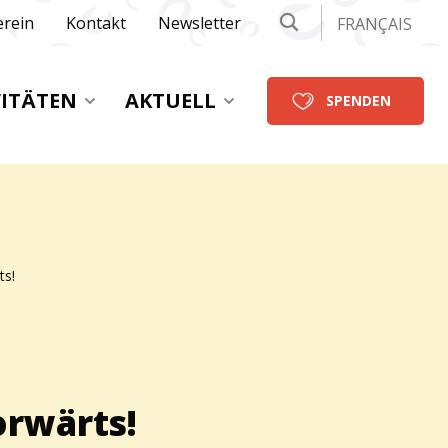
erein
Kontakt
Newsletter
FRANÇAIS
VITÄTEN
AKTUELL
SPENDEN
ts!
orwärts!