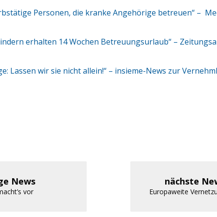
rbstätige Personen, die kranke Angehörige betreuen“ – Me
Kindern erhalten 14 Wochen Betreuungsurlaub“ – Zeitungsa
e: Lassen wir sie nicht allein!“ – insieme-News zur Verneh
ige News
nächste Ne
macht’s vor
Europaweite Vernetz