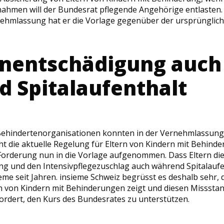
nahmen will der Bundesrat pflegende Angehörige entlasten.
ehmlassung hat er die Vorlage gegenüber der ursprünglich
enentschädigung auch
 Spitalaufenthalt
Behindertenorganisationen konnten in der Vernehmlassun
t die aktuelle Regelung für Eltern von Kindern mit Behinde
Forderung nun in die Vorlage aufgenommen. Dass Eltern di
ng und den Intensivpflegezuschlag auch während Spitalauf
ieme seit Jahren. insieme Schweiz begrüsst es deshalb sehr,
rn von Kindern mit Behinderungen zeigt und diesen Misssta
fordert, den Kurs des Bundesrates zu unterstützen.