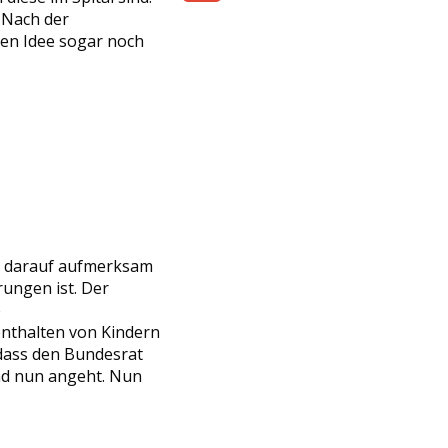
 Nach der
Share
en Idee sogar noch
g darauf aufmerksam
rungen ist. Der
e
enthalten von Kindern
 dass den Bundesrat
nd nun angeht. Nun