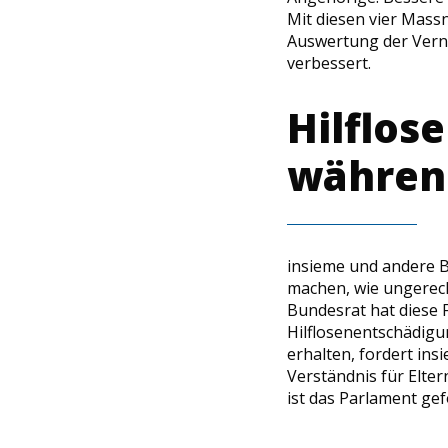
Mit diesen vier Mass
Auswertung der Vern
verbessert.
Hilflos
während
insieme und andere 
machen, wie ungerech
Bundesrat hat diese 
Hilflosenentschädigu
erhalten, fordert ins
Verständnis für Elte
ist das Parlament ge