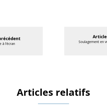
Articl
 précédent
Soulagement en vu
 à l’écran
Articles relatifs