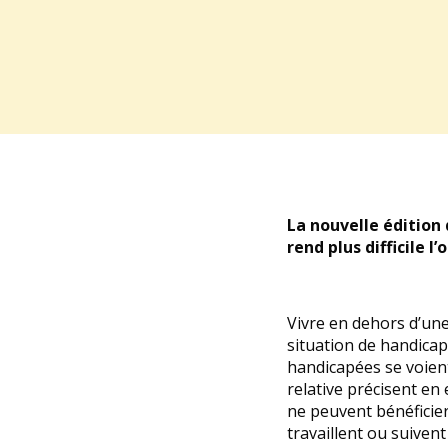
La nouvelle édition 
rend plus difficile 
Vivre en dehors d’une
situation de handica
handicapées se voient
relative précisent en 
ne peuvent bénéficier
travaillent ou suiven