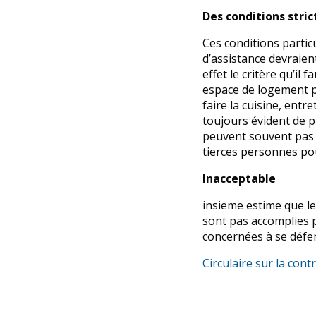
Des conditions stric
Ces conditions parti
d’assistance devraien
effet le critère qu’il
espace de logement pr
faire la cuisine, entr
toujours évident de p
peuvent souvent pas 
tierces personnes pou
Inacceptable
insieme estime que le
sont pas accomplies 
concernées à se défend
Circulaire sur la cont