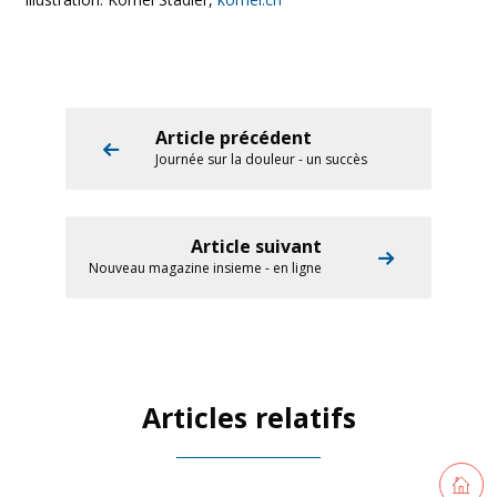
Article précédent
Journée sur la douleur - un succès
Article suivant
Nouveau magazine insieme - en ligne
Articles relatifs
Retourne