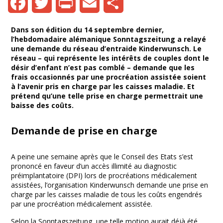
Facebook
Twitter
Print
Email
Share
Dans son édition du 14 septembre dernier,
l’hebdomadaire alémanique Sonntagszeitung a relayé
une demande du réseau d’entraide Kinderwunsch. Le
réseau – qui représente les intérêts de couples dont le
désir d’enfant n’est pas comblé – demande que les
frais occasionnés par une procréation assistée soient
à l’avenir pris en charge par les caisses maladie. Et
prétend qu’une telle prise en charge permettrait une
baisse des coûts.
Demande de prise en charge
A peine une semaine après que le Conseil des Etats s’est
prononcé en faveur d’un accès illimité au diagnostic
préimplantatoire (DPI) lors de procréations médicalement
assistées, l’organisation Kinderwunsch demande une prise en
charge par les caisses maladie de tous les coûts engendrés
par une procréation médicalement assistée.
Selon la Sonntagszeitung, une telle motion aurait déjà été