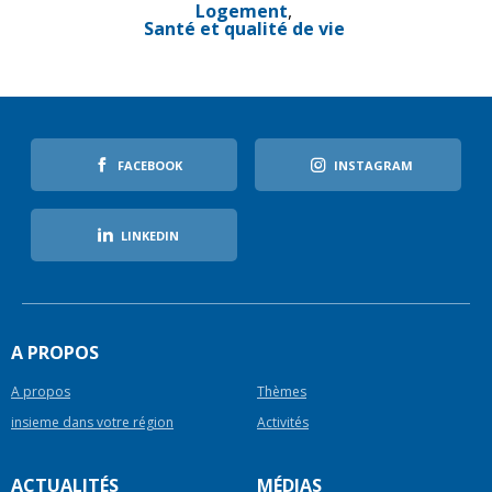
Logement
Santé et qualité de vie
FACEBOOK
INSTAGRAM
LINKEDIN
A PROPOS
A propos
Thèmes
insieme dans votre région
Activités
ACTUALITÉS
MÉDIAS