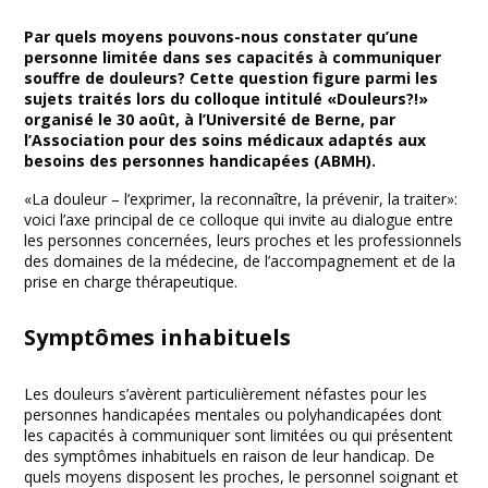
Facebook
Twitter
Print
Email
Share
Par quels moyens pouvons-nous constater qu’une
personne limitée dans ses capacités à communiquer
souffre de douleurs? Cette question figure parmi les
sujets traités lors du colloque intitulé «Douleurs?!»
organisé le 30 août, à l’Université de Berne, par
l’Association pour des soins médicaux adaptés aux
besoins des personnes handicapées (ABMH).
«La douleur – l’exprimer, la reconnaître, la prévenir, la traiter»:
voici l’axe principal de ce colloque qui invite au dialogue entre
les personnes concernées, leurs proches et les professionnels
des domaines de la médecine, de l’accompagnement et de la
prise en charge thérapeutique.
Symptômes inhabituels
Les douleurs s’avèrent particulièrement néfastes pour les
personnes handicapées mentales ou polyhandicapées dont
les capacités à communiquer sont limitées ou qui présentent
des symptômes inhabituels en raison de leur handicap. De
quels moyens disposent les proches, le personnel soignant et