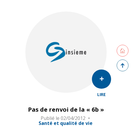
Retourne
Retour 
LIRE
Pas de renvoi de la « 6b »
Publié le
02/04/2012
Santé et qualité de vie