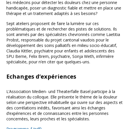
les médecins pour détecter les douleurs chez une personne
handicapée, poser un diagnostic fiable et mettre en place une
thérapie et un traitement adaptés à ses besoins?
Sept ateliers proposent de faire la lumière sur ces
problématiques et de rechercher des pistes de solutions. Ils
sont animés par des spécialistes chevronnés comme Laetitia
Probst, responsable du projet cantonal vaudois pour le
développement des soins palliatifs en milieu socio-éducatif,
Claudia Kittler, psychiatre pour enfants et adolescents des
SPU Berne, Felix Brem, psychiatre, Sonja Weth, infirmière
spécialisée, pour n’en citer que quelques-uns.
Echanges d’expériences
L’Association Medien- und Theaterfalle Basel participe à la
réalisation du colloque. Elle présente le thème de la douleur
selon une perspective inhabituelle qui ouvre sur des aspects et
des corrélations inédits, favorisant ainsi les échanges
d’expériences et de connaissances entre les personnes
concernées, leurs proches et les spécialistes.
Programme_f (pdf)