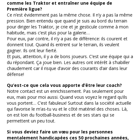
comme les Traktor et entraîner une équipe de
Première ligue?
Ce n’est évidemment pas la même chose. Il n’y a pas la même
pression. Bien entendu que quand je suis au bord du terrain
pour diriger les Traktor, je crie et je gesticule comme à mon
habitude, mais c’est plus pour la galerie…
Pour eux, par contre, il n’y a pas de différence: ils courent et
donnent tout. Quand ils entrent sur le terrain, ils veulent
gagner. Ils ont leur fierté.
Et puis, attention, il y a de bons joueurs. C’est une équipe qui a
du répondant. Ça joue bien. Les autres ont intérêt à s’habiller
chaudement car il risque d’avoir des courants d’air dans leur
défense!
Qu’est-ce que cela vous apporte d’être leur coach?
Notre contact est un enrichissement. Pas seulement pour
eux, mais pour moi aussi. Quand vous voyez le regard qu’ils
vous portent… C’est fabuleux! Surtout dans la société actuelle
qui favorise le m’as-tu vu et le côté matériel des choses. Là,
on est loin du football-business et de ses stars qui se
permettent un peu tout.
Si vous deviez faire un vœu pour les personnes
mentalement handicapées ces 50 prochaines années,