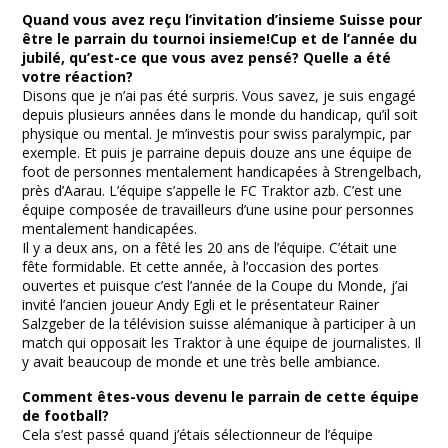
Quand vous avez reçu l’invitation d’insieme Suisse pour
être le parrain du tournoi insieme!Cup et de l’année du
jubilé, qu’est-ce que vous avez pensé? Quelle a été
votre réaction?
Disons que je n’ai pas été surpris. Vous savez, je suis engagé
depuis plusieurs années dans le monde du handicap, qu’il soit
physique ou mental. Je m’investis pour swiss paralympic, par
exemple. Et puis je parraine depuis douze ans une équipe de
foot de personnes mentalement handicapées à Strengelbach,
près d’Aarau. L’équipe s’appelle le FC Traktor azb. C’est une
équipe composée de travailleurs d’une usine pour personnes
mentalement handicapées.
Il y a deux ans, on a fêté les 20 ans de l’équipe. C’était une
fête formidable. Et cette année, à l’occasion des portes
ouvertes et puisque c’est l’année de la Coupe du Monde, j’ai
invité l’ancien joueur Andy Egli et le présentateur Rainer
Salzgeber de la télévision suisse alémanique à participer à un
match qui opposait les Traktor à une équipe de journalistes. Il
y avait beaucoup de monde et une très belle ambiance.
Comment êtes-vous devenu le parrain de cette équipe
de football?
Cela s’est passé quand j’étais sélectionneur de l’équipe