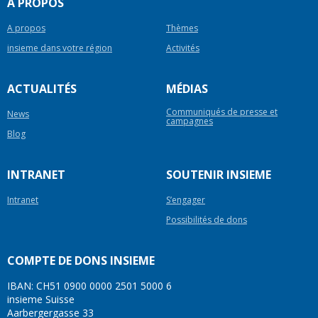
A PROPOS
A propos
Thèmes
insieme dans votre région
Activités
ACTUALITÉS
MÉDIAS
Communiqués de presse et
News
campagnes
Blog
INTRANET
SOUTENIR INSIEME
Intranet
S’engager
Possibilités de dons
COMPTE DE DONS INSIEME
IBAN: CH51 0900 0000 2501 5000 6
insieme Suisse
Aarbergergasse 33