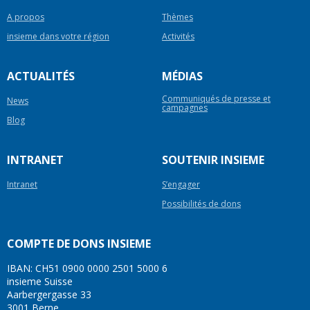
A propos
Thèmes
insieme dans votre région
Activités
ACTUALITÉS
MÉDIAS
Communiqués de presse et
News
campagnes
Blog
INTRANET
SOUTENIR INSIEME
Intranet
S’engager
Possibilités de dons
COMPTE DE DONS INSIEME
IBAN: CH51 0900 0000 2501 5000 6
insieme Suisse
Aarbergergasse 33
3001 Berne