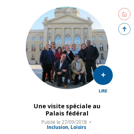
Retourne
Retour 
LIRE
Une visite spéciale au
Palais fédéral
Publié le
27/09/2018
Inclusion
Loisirs