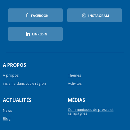
FACEBOOK
INSTAGRAM
LINKEDIN
A PROPOS
A propos
Thèmes
insieme dans votre région
Activités
ACTUALITÉS
MÉDIAS
Communiqués de presse et
News
campagnes
Blog