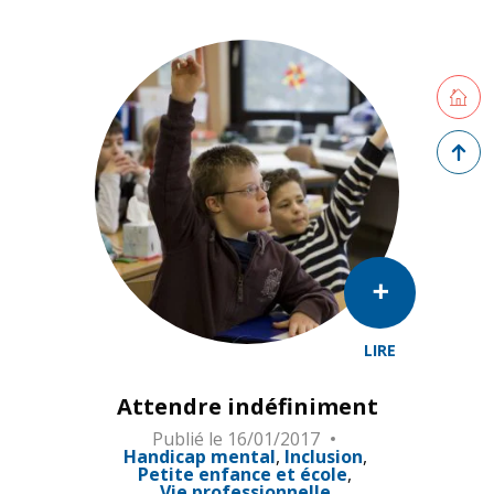
Retourne
Retour 
LIRE
Attendre indéfiniment
Publié le
16/01/2017
Handicap mental
Inclusion
Petite enfance et école
Vie professionnelle