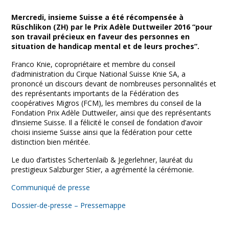
Facebook
Twitter
Print
Email
Share
Mercredi, insieme Suisse a été récompensée à
Rüschlikon (ZH) par le Prix Adèle Duttweiler 2016 “pour
son travail précieux en faveur des personnes en
situation de handicap mental et de leurs proches”.
Franco Knie, copropriétaire et membre du conseil
d’administration du Cirque National Suisse Knie SA, a
prononcé un discours devant de nombreuses personnalités et
des représentants importants de la Fédération des
coopératives Migros (FCM), les membres du conseil de la
Fondation Prix Adèle Duttweiler, ainsi que des représentants
d’insieme Suisse. Il a félicité le conseil de fondation d’avoir
choisi insieme Suisse ainsi que la fédération pour cette
distinction bien méritée.
Le duo d’artistes Schertenlaib & Jegerlehner, lauréat du
prestigieux Salzburger Stier, a agrémenté la cérémonie.
Communiqué de presse
Dossier-de-presse – Pressemappe