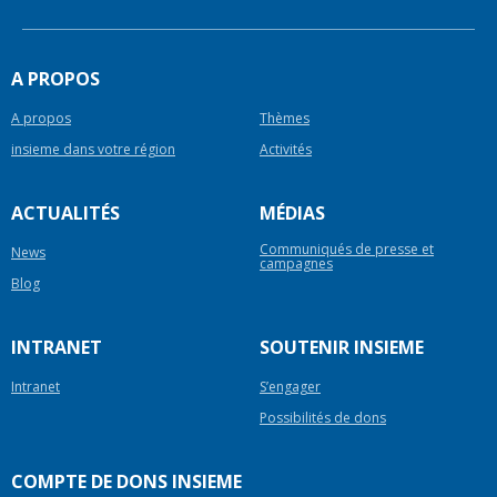
A PROPOS
A propos
Thèmes
insieme dans votre région
Activités
ACTUALITÉS
MÉDIAS
Communiqués de presse et
News
campagnes
Blog
INTRANET
SOUTENIR INSIEME
Intranet
S’engager
Possibilités de dons
COMPTE DE DONS INSIEME