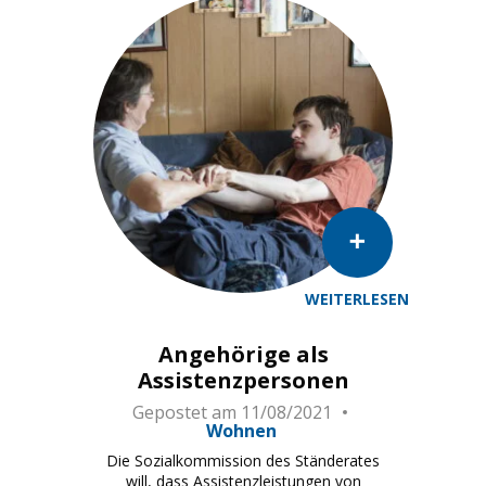
WEITERLESEN
Betreuerin mit behindertem Sohn einer Grossfamilie Ju
Angehörige als
Assistenzpersonen
Gepostet am
11/08/2021
Wohnen
Die Sozialkommission des Ständerates
will, dass Assistenzleistungen von