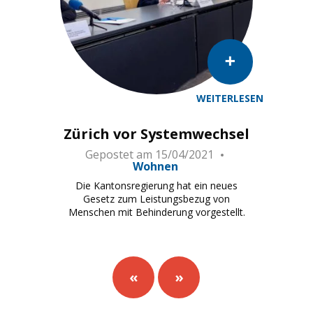
WEITERLESEN
Das Gesetz wurde unter Einbezug von Menschen mit Beh
Zürich vor Systemwechsel
Gepostet am
15/04/2021
Wohnen
Die Kantonsregierung hat ein neues
Gesetz zum Leistungsbezug von
Menschen mit Behinderung vorgestellt.
«
»