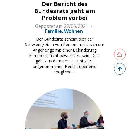
Der Bericht des
Bundesrats geht am
Problem vorbei
Gepostet am
22/06/2021
Familie
Wohnen
Der Bundesrat scheint sich der
Schwierigkeiten von Personen, die sich um
Angehörige mit einer Behinderung
Retourne
kümmern, nicht bewusst zu sein. Dies
geht aus dem am 11. Juni 2021
Zurück 
angenommenen Bericht über eine
mögliche…