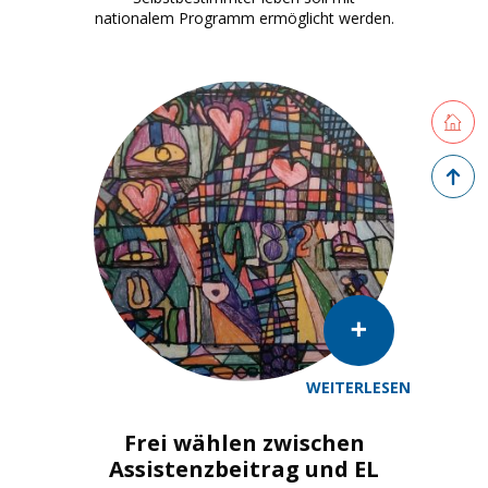
nationalem Programm ermöglicht werden.
Retourne
Zurück 
WEITERLESEN
Frei wählen zwischen
Assistenzbeitrag und EL