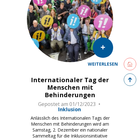
Retourne
WEITERLESEN
BERN, April 2023; Sammelstart der Inklusions Initiative
Zurück 
Internationaler Tag der
Menschen mit
Behinderungen
Gepostet am
01/12/2023
Inklusion
Anlässlich des Internationalen Tags der
Menschen mit Behinderungen wird am
Samstag, 2. Dezember ein nationaler
Sammeltag für die Inklusionsinitiative