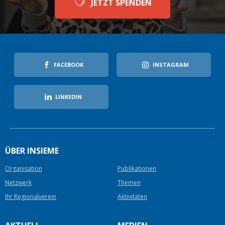
JETZT SPENDEN
FACEBOOK
INSTAGRAM
LINKEDIN
ÜBER INSIEME
Organisation
Publikationen
Netzwerk
Themen
Ihr Regionalverein
Aktivitäten