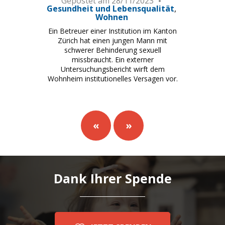
Gepostet am
28/11/2023
Gesundheit und Lebensqualität
Wohnen
Ein Betreuer einer Institution im Kanton
Zürich hat einen jungen Mann mit
schwerer Behinderung sexuell
missbraucht. Ein externer
Untersuchungsbericht wirft dem
Wohnheim institutionelles Versagen vor.
«
»
Dank Ihrer Spende