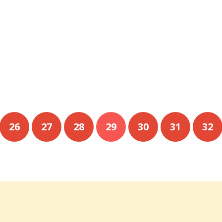
26
27
28
29
30
31
32