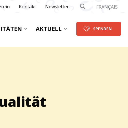
erein
Kontakt
Newsletter
FRANÇAIS
VITÄTEN
AKTUELL
SPENDEN
ualität