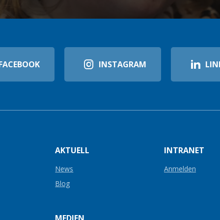
FACEBOOK
INSTAGRAM
LIN
AKTUELL
INTRANET
News
Anmelden
Blog
MEDIEN