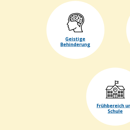
Geistige
Behinderung
Frühbereich u
Schule