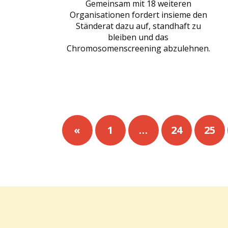
Gemeinsam mit 18 weiteren
Organisationen fordert insieme den
Ständerat dazu auf, standhaft zu
bleiben und das
Chromosomenscreening abzulehnen.
«
1
…
24
25