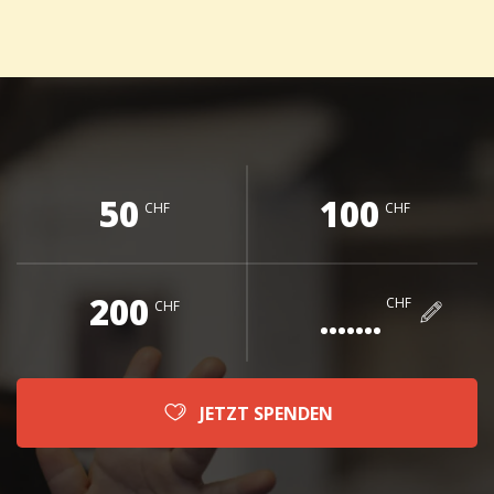
50
100
CHF
CHF
200
CHF
CHF
JETZT SPENDEN