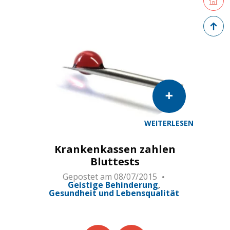
Zurück 
WEITERLESEN
Krankenkassen zahlen
Bluttests
Gepostet am
08/07/2015
Geistige Behinderung
Gesundheit und Lebensqualität