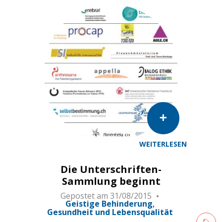
WEITERLESEN
Die Unterschriften-
Sammlung beginnt
Gepostet am
31/08/2015
Geistige Behinderung
Gesundheit und Lebensqualität
Retourne