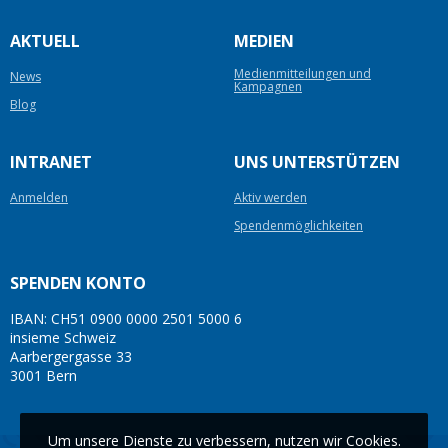
AKTUELL
MEDIEN
Medienmitteilungen und
News
Kampagnen
Blog
INTRANET
UNS UNTERSTÜTZEN
Anmelden
Aktiv werden
Spendenmöglichkeiten
SPENDEN KONTO
IBAN: CH51 0900 0000 2501 5000 6
insieme Schweiz
Aarbergergasse 33
3001 Bern
Um unsere Dienste zu verbessern, nutzen wir Cookies.