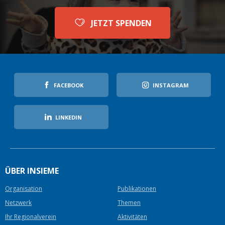
JETZT SPENDEN
FACEBOOK
INSTAGRAM
LINKEDIN
ÜBER INSIEME
Organisation
Publikationen
Netzwerk
Themen
Ihr Regionalverein
Aktivitäten