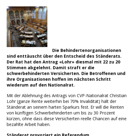
Facebook
Twitter
Print
Email
Share
Die Behindertenorganisationen
sind enttäuscht über den Entscheid des Ständerats.
Der Rat hat den Antrag «Lohr» diesmal mit 22 zu 20
Stimmen abgelehnt. Damit straft er die
schwerbehinderten Versicherten. Die Betroffenen und
ihre Organisationen hoffen im nächsten Schritt
wiederum auf den Nationalrat.
Mit der Ablehnung des Antrags von CVP-Nationalrat Christian
Lohr (ganze Rente weiterhin bei 70% Invalidität) hält der
Ständerat an seinem harten Sparkurs fest. Er will die Renten
von künftigen Schwerbehinderten um bis zu 30 Prozent
kürzen, ohne dass diese Versicherten reelle Chancen auf eine
bezahlte Arbeit haben.
Ständerat provoziert ein Referendum