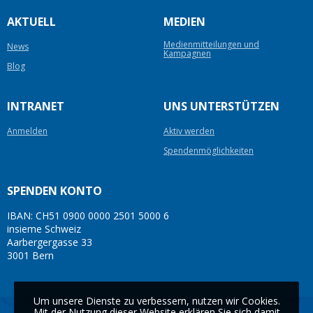
AKTUELL
MEDIEN
Medienmitteilungen und
News
Kampagnen
Blog
INTRANET
UNS UNTERSTÜTZEN
Anmelden
Aktiv werden
Spendenmöglichkeiten
SPENDEN KONTO
IBAN: CH51 0900 0000 2501 5000 6
insieme Schweiz
Aarbergergasse 33
3001 Bern
Um unsere Dienste zu verbessern, nutzen wir Cookies.
Mit der Nutzung dieser Website erklären Sie sich damit