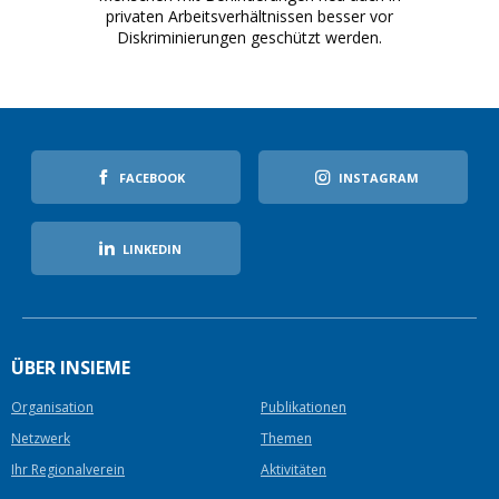
privaten Arbeitsverhältnissen besser vor
Diskriminierungen geschützt werden.
FACEBOOK
INSTAGRAM
LINKEDIN
ÜBER INSIEME
Organisation
Publikationen
Netzwerk
Themen
Ihr Regionalverein
Aktivitäten