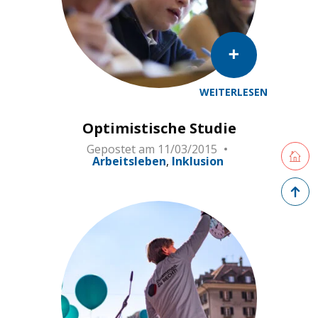
WEITERLESEN
Optimistische Studie
Gepostet am
11/03/2015
Retourne
Arbeitsleben
Inklusion
Zurück 