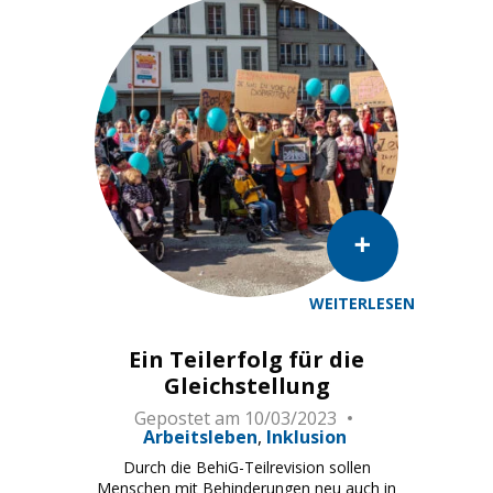
WEITERLESEN
Le Conseil fédéral donne mandat pour la révision partiel
Ein Teilerfolg für die
Gleichstellung
Gepostet am
10/03/2023
Arbeitsleben
Inklusion
Durch die BehiG-Teilrevision sollen
Menschen mit Behinderungen neu auch in