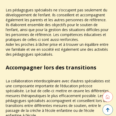
Les pédagogues spécialisés ne s’occupent pas seulement du
développement de l’enfant. Ils conseillent et accompagnent
également les parents et les autres personnes de référence.
Ils élaborent ensemble des objectifs pour le soutien de
l’enfant, ainsi que pour la gestion des situations difficiles pour
les personnes de référence. Les compétences éducatives et
pratiques de celles-ci sont aussi renforcées.
Aider les proches à lâcher prise et à trouver un équilibre entre
vie familiale et vie en société est également une des activités
des pédagogues spécialisés.
Accompagner lors des transitions
La collaboration interdisciplinaire avec d’autres spécialistes est
une composante importante de l’éducation précoce
spécialisée. Le but de celle-ci: mettre en œuvre les différentes
Retourne
mesures thérapeutiques le plus efficacement possible. Les
pédagogues spécialisés accompagnent et conseillent lors des
transitions entre différentes mesures de soutien, entre le
Retour 
passage de la crèche à l’école enfantine ou de l’école
enfantine à l’école.