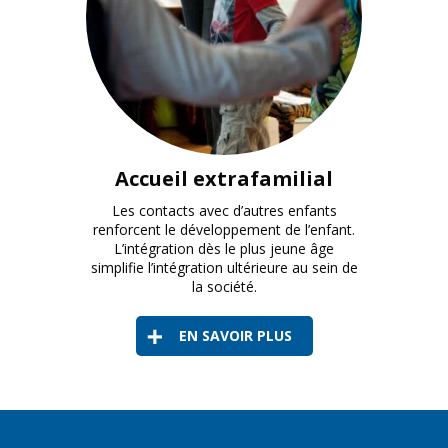
Des contacts précoces avec d'autres enfants favorisen
Accueil extrafamilial
Les contacts avec d’autres enfants
renforcent le développement de l’enfant.
L’intégration dès le plus jeune âge
simplifie l’intégration ultérieure au sein de
la société.
EN SAVOIR PLUS