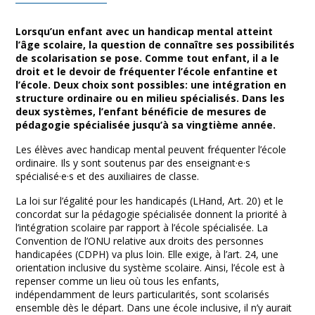
Lorsqu’un enfant avec un handicap mental atteint
l’âge scolaire, la question de connaître ses possibilités
de scolarisation se pose. Comme tout enfant, il a le
droit et le devoir de fréquenter l’école enfantine et
l’école. Deux choix sont possibles: une intégration en
structure ordinaire ou en milieu spécialisés. Dans les
deux systèmes, l’enfant bénéficie de mesures de
pédagogie spécialisée jusqu’à sa vingtième année.
Les élèves avec handicap mental peuvent fréquenter l’école
ordinaire. Ils y sont soutenus par des enseignant·e·s
spécialisé·e·s et des auxiliaires de classe.
La loi sur l’égalité pour les handicapés (LHand, Art. 20) et le
concordat sur la pédagogie spécialisée donnent la priorité à
l’intégration scolaire par rapport à l’école spécialisée. La
Convention de l’ONU relative aux droits des personnes
handicapées (CDPH) va plus loin. Elle exige, à l’art. 24, une
orientation inclusive du système scolaire. Ainsi, l’école est à
repenser comme un lieu où tous les enfants,
indépendamment de leurs particularités, sont scolarisés
ensemble dès le départ. Dans une école inclusive, il n’y aurait