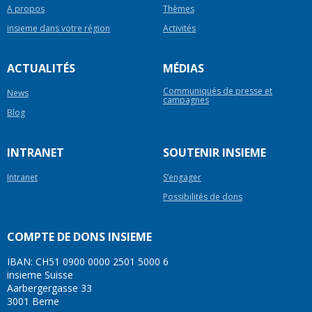
A propos
Thèmes
insieme dans votre région
Activités
ACTUALITÉS
MÉDIAS
Communiqués de presse et
News
campagnes
Blog
INTRANET
SOUTENIR INSIEME
Intranet
S’engager
Possibilités de dons
COMPTE DE DONS INSIEME
IBAN: CH51 0900 0000 2501 5000 6
insieme Suisse
Aarbergergasse 33
3001 Berne