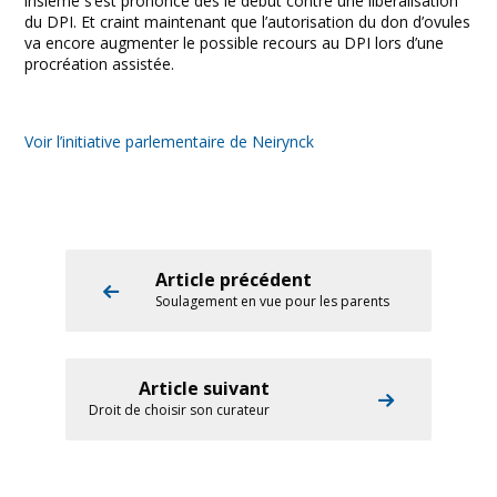
insieme s’est prononcé dès le début contre une libéralisation
du DPI. Et craint maintenant que l’autorisation du don d’ovules
va encore augmenter le possible recours au DPI lors d’une
procréation assistée.
Voir l’initiative parlementaire de Neirynck
Article précédent
Soulagement en vue pour les parents
Article suivant
Droit de choisir son curateur