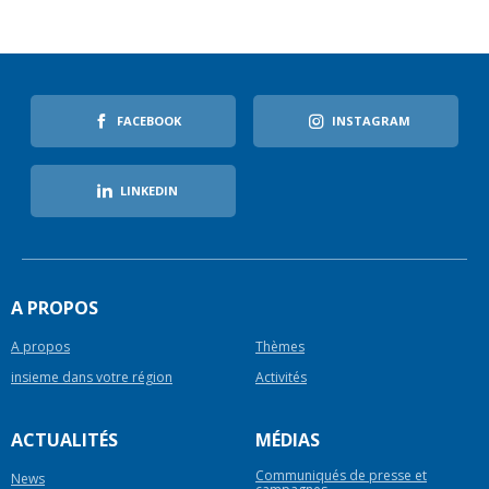
FACEBOOK
INSTAGRAM
LINKEDIN
A PROPOS
A propos
Thèmes
insieme dans votre région
Activités
ACTUALITÉS
MÉDIAS
Communiqués de presse et
News