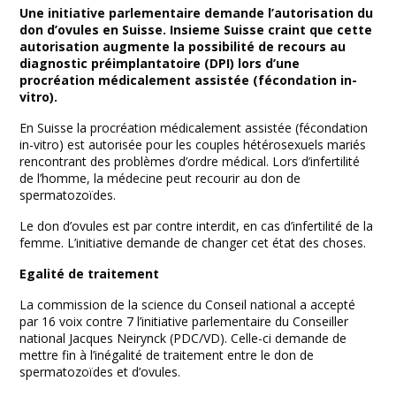
Facebook
Twitter
Print
Email
Share
Une initiative parlementaire demande l’autorisation du
don d’ovules en Suisse. Insieme Suisse craint que cette
autorisation augmente la possibilité de recours au
diagnostic préimplantatoire (DPI) lors d’une
procréation médicalement assistée (fécondation in-
vitro).
En Suisse la procréation médicalement assistée (fécondation
in-vitro) est autorisée pour les couples hétérosexuels mariés
rencontrant des problèmes d’ordre médical. Lors d’infertilité
de l’homme, la médecine peut recourir au don de
spermatozoïdes.
Le don d’ovules est par contre interdit, en cas d’infertilité de la
femme. L’initiative demande de changer cet état des choses.
Egalité de traitement
La commission de la science du Conseil national a accepté
par 16 voix contre 7 l’initiative parlementaire du Conseiller
national Jacques Neirynck (PDC/VD). Celle-ci demande de
mettre fin à l’inégalité de traitement entre le don de
spermatozoïdes et d’ovules.