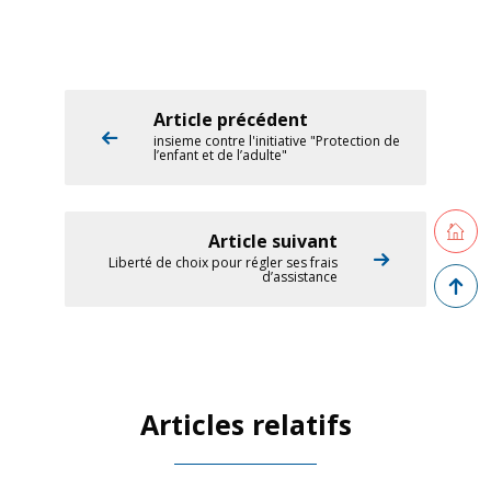
Article précédent
insieme contre l'initiative "Protection de
l’enfant et de l’adulte"
Retourne
Article suivant
Liberté de choix pour régler ses frais
Retour 
d’assistance
Articles relatifs