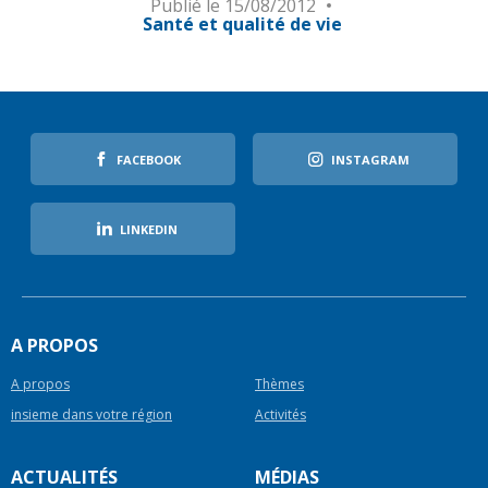
Publié le
15/08/2012
Santé et qualité de vie
FACEBOOK
INSTAGRAM
LINKEDIN
A PROPOS
A propos
Thèmes
insieme dans votre région
Activités
ACTUALITÉS
MÉDIAS