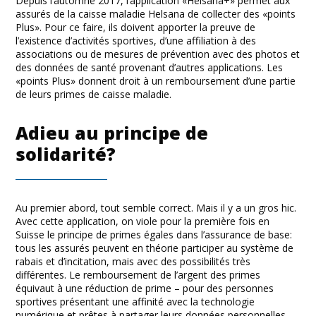
Depuis l’automne 2017, l’application «Helsana+» permet aux
assurés de la caisse maladie Helsana de collecter des «points
Plus». Pour ce faire, ils doivent apporter la preuve de
l’existence d’activités sportives, d’une affiliation à des
associations ou de mesures de prévention avec des photos et
des données de santé provenant d’autres applications. Les
«points Plus» donnent droit à un remboursement d’une partie
de leurs primes de caisse maladie.
Adieu au principe de
solidarité?
Au premier abord, tout semble correct. Mais il y a un gros hic.
Avec cette application, on viole pour la première fois en
Suisse le principe de primes égales dans l’assurance de base:
tous les assurés peuvent en théorie participer au système de
rabais et d’incitation, mais avec des possibilités très
différentes. Le remboursement de l’argent des primes
équivaut à une réduction de prime – pour des personnes
sportives présentant une affinité avec la technologie
numérique et prêtes à partager leurs données personnelles