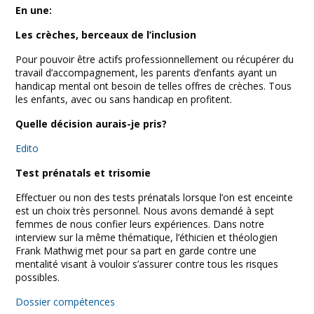
Facebook
Twitter
Print
Email
Share
En une:
Les crèches, berceaux de l’inclusion
Pour pouvoir être actifs professionnellement ou récupérer du
travail d’accompagnement, les parents d’enfants ayant un
handicap mental ont besoin de telles offres de crèches. Tous
les enfants, avec ou sans handicap en profitent.
Quelle décision aurais-je pris?
Edito
Test prénatals et trisomie
Effectuer ou non des tests prénatals lorsque l’on est enceinte
est un choix très personnel. Nous avons demandé à sept
femmes de nous confier leurs expériences. Dans notre
interview sur la même thématique, l’éthicien et théologien
Frank Mathwig met pour sa part en garde contre une
mentalité visant à vouloir s’assurer contre tous les risques
possibles.
Dossier compétences