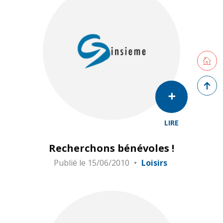
Retourne
Retour 
LIRE
Recherchons bénévoles !
Publié le
15/06/2010
Loisirs