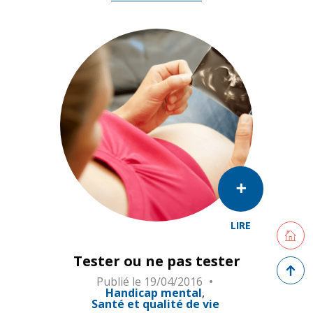
LIRE
Retourne
Tester ou ne pas tester
Retour 
Publié le
19/04/2016
Handicap mental
Santé et qualité de vie