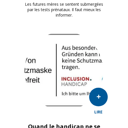
Les futures mères se sentent submergées
par les tests prénataux. Il faut mieux les
informer.
LIRE
Quand le handicap ne se