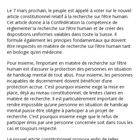
Facebook
Twitter
Print
Email
Share
Le 7 mars prochain, le peuple est appelé à voter sur le nouvel
article constitutionnel relatif à la recherche sur l’être humain.
Cet article donne à la Confédération la compétence de
réglementer la recherche sur l’être humain et de créer des
dispositions uniformes valables dans toute la Suisse. Il
formule également les principes fondamentaux qui doivent
être respectés en matière de recherche sur l’être humain tant
en biologie qu’en médecine.
Pour insieme, l’important en matière de recherche sur l’être
humain est d’assurer la protection des personnes en situation
de handicap mental de tout abus. Pour insieme, les personnes
incapables de discernement doivent bénéficier d’une
protection accrue. C’est pourquoi insieme exige la mise en
place, déjà au niveau constitutionnel, de limites claires en
matière de recherche. Il est particulièrement important de
rendre impossible qu’une personne en situation de handicap
mental puisse être obligée à participer à un projet de
recherche. C’est pourquoi insieme exige que le refus de
participer émis par une personne concernée soit dans tous les
cas et toujours respecté.
Le nouvel article constitutionnel propose enfin de telles