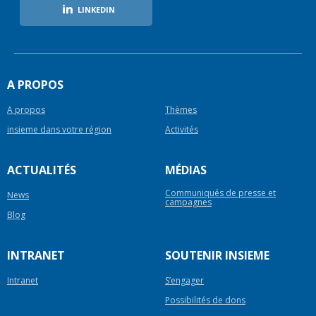
LINKEDIN
A PROPOS
A propos
Thèmes
insieme dans votre région
Activités
ACTUALITÉS
MÉDIAS
Communiqués de presse et
News
campagnes
Blog
INTRANET
SOUTENIR INSIEME
Intranet
S’engager
Possibilités de dons