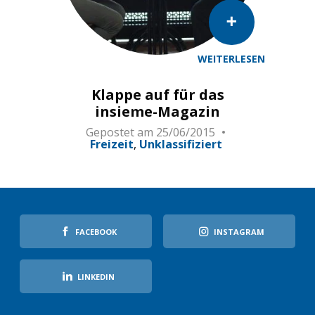
WEITERLESEN
Klappe auf für das
insieme-Magazin
Gepostet am
25/06/2015
Freizeit
Unklassifiziert
FACEBOOK
INSTAGRAM
LINKEDIN