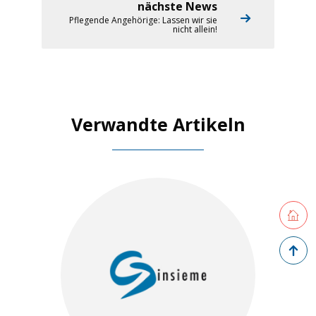
nächste News
Pflegende Angehörige: Lassen wir sie
nicht allein!
Verwandte Artikeln
Retourne
Zurück 