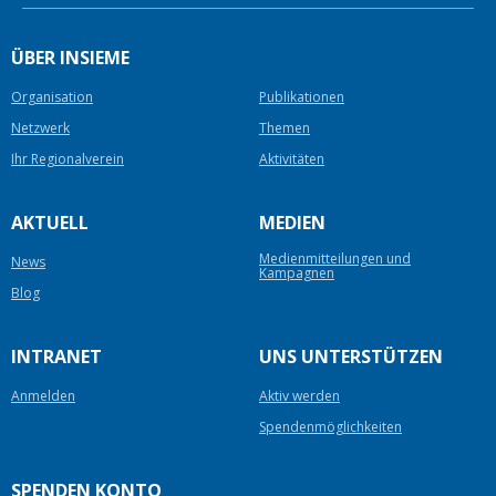
ÜBER INSIEME
Organisation
Publikationen
Netzwerk
Themen
Ihr Regionalverein
Aktivitäten
AKTUELL
MEDIEN
Medienmitteilungen und
News
Kampagnen
Blog
INTRANET
UNS UNTERSTÜTZEN
Anmelden
Aktiv werden
Spendenmöglichkeiten
SPENDEN KONTO