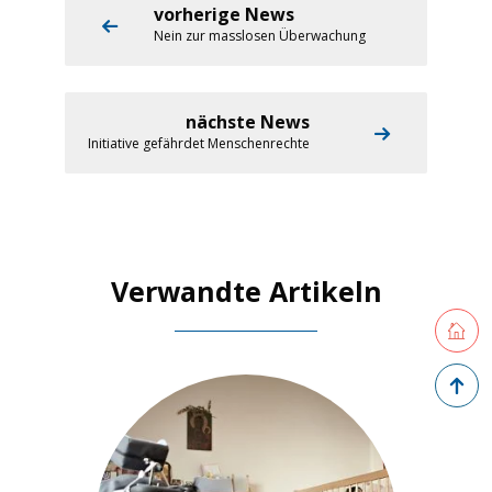
vorherige News
Nein zur masslosen Überwachung
nächste News
Initiative gefährdet Menschenrechte
Verwandte Artikeln
Retourne
Zurück 