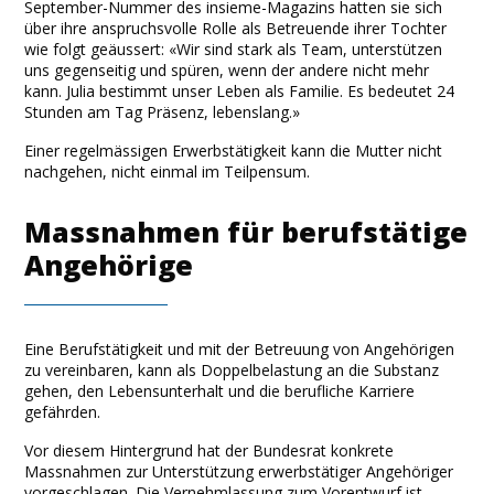
September-Nummer des insieme-Magazins hatten sie sich
über ihre anspruchsvolle Rolle als Betreuende ihrer Tochter
wie folgt geäussert: «Wir sind stark als Team, unterstützen
uns gegenseitig und spüren, wenn der andere nicht mehr
kann. Julia bestimmt unser Leben als Familie. Es bedeutet 24
Stunden am Tag Präsenz, lebenslang.»
Einer regelmässigen Erwerbstätigkeit kann die Mutter nicht
nachgehen, nicht einmal im Teilpensum.
Massnahmen für berufstätige
Angehörige
Eine Berufstätigkeit und mit der Betreuung von Angehörigen
zu vereinbaren, kann als Doppelbelastung an die Substanz
gehen, den Lebensunterhalt und die berufliche Karriere
gefährden.
Vor diesem Hintergrund hat der Bundesrat konkrete
Massnahmen zur Unterstützung erwerbstätiger Angehöriger
vorgeschlagen. Die Vernehmlassung zum Vorentwurf ist