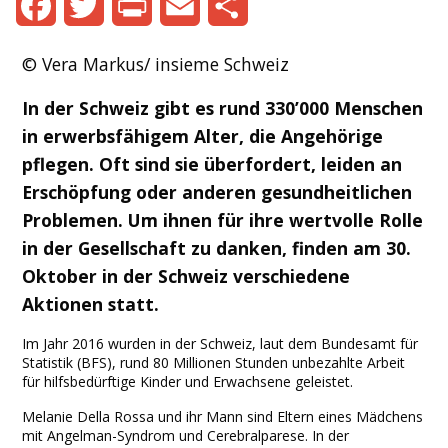
Facebook
Twitter
Print
Email
Share
© Vera Markus/ insieme Schweiz
In der Schweiz gibt es rund 330’000 Menschen
in erwerbsfähigem Alter, die Angehörige
pflegen. Oft sind sie überfordert, leiden an
Erschöpfung oder anderen gesundheitlichen
Problemen. Um ihnen für ihre wertvolle Rolle
in der Gesellschaft zu danken, finden am 30.
Oktober in der Schweiz verschiedene
Aktionen statt.
Im Jahr 2016 wurden in der Schweiz, laut dem Bundesamt für
Statistik (BFS), rund 80 Millionen Stunden unbezahlte Arbeit
für hilfsbedürftige Kinder und Erwachsene geleistet.
Melanie Della Rossa und ihr Mann sind Eltern eines Mädchens
mit Angelman-Syndrom und Cerebralparese. In der