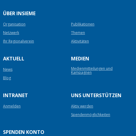
ÜBER INSIEME
Organisation
Publikationen
Netzwerk
Themen
Ihr Regionalverein
Aktivitäten
AKTUELL
MEDIEN
Medienmitteilungen und
News
Kampagnen
Blog
INTRANET
UNS UNTERSTÜTZEN
Anmelden
Aktiv werden
Spendenmöglichkeiten
SPENDEN KONTO